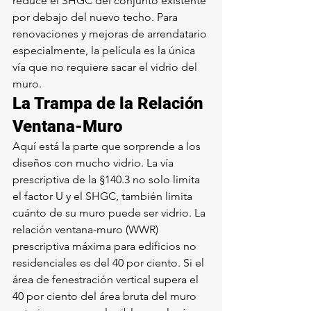
reduce el SHGC del conjunto existente 
por debajo del nuevo techo. Para 
renovaciones y mejoras de arrendatario 
especialmente, la película es la única 
vía que no requiere sacar el vidrio del 
muro.
La Trampa de la Relación 
Ventana-Muro
Aquí está la parte que sorprende a los 
diseños con mucho vidrio. La vía 
prescriptiva de la §140.3 no solo limita 
el factor U y el SHGC, también limita 
cuánto de su muro puede ser vidrio. La 
relación ventana-muro (WWR) 
prescriptiva máxima para edificios no 
residenciales es del 40 por ciento. Si el 
área de fenestración vertical supera el 
40 por ciento del área bruta del muro 