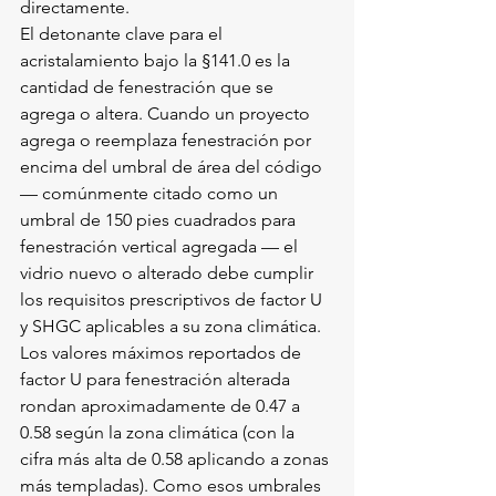
directamente.
El detonante clave para el 
acristalamiento bajo la §141.0 es la 
cantidad de fenestración que se 
agrega o altera. Cuando un proyecto 
agrega o reemplaza fenestración por 
encima del umbral de área del código 
— comúnmente citado como un 
umbral de 150 pies cuadrados para 
fenestración vertical agregada — el 
vidrio nuevo o alterado debe cumplir 
los requisitos prescriptivos de factor U 
y SHGC aplicables a su zona climática. 
Los valores máximos reportados de 
factor U para fenestración alterada 
rondan aproximadamente de 0.47 a 
0.58 según la zona climática (con la 
cifra más alta de 0.58 aplicando a zonas 
más templadas). Como esos umbrales 