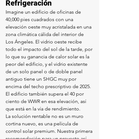
Refrigeración
Imagine un edificio de oficinas de 
40,000 pies cuadrados con una 
elevación oeste muy acristalada en una 
zona climática cálida del interior de 
Los Ángeles. El vidrio oeste recibe 
todo el impacto del sol de la tarde, por 
lo que su ganancia de calor solar es la 
peor del edificio, y el vidrio existente 
de un solo panel o de doble panel 
antiguo tiene un SHGC muy por 
encima del techo prescriptivo de 2025. 
El edificio también supera el 40 por 
ciento de WWR en esa elevación, así 
que está en la vía de rendimiento.
La solución rentable no es un muro 
cortina nuevo, es una película de 
control solar premium. Nuestra primera 
recomendación para un proyecto así 