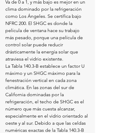
Va de 0 a 1, y más bajo es mejor en un 
clima dominado por la refrigeración 
como Los Ángeles. Se certifica bajo 
NFRC 200. El SHGC es donde la 
película de ventana hace su trabajo 
más pesado, porque una película de 
control solar puede reducir 
drásticamente la energía solar que 
atraviesa el vidrio existente.
La Tabla 140.3-B establece un factor U 
máximo y un SHGC máximo para la 
fenestración vertical en cada zona 
climática. En las zonas del sur de 
California dominadas por la 
refrigeración, el techo de SHGC es el 
número que más cuesta alcanzar, 
especialmente en el vidrio orientado al 
oeste y al sur. Debido a que las celdas 
numéricas exactas de la Tabla 140.3-B 