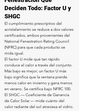
Fenestración Que 
Deciden Todo: Factor U y 
SHGC
El cumplimiento prescriptivo del 
acristalamiento se reduce a dos valores 
certificados, ambos provenientes del 
National Fenestration Rating Council 
(NFRC) para que cada producto se 
mida igual.
El factor U mide qué tan rápido 
conduce el calor a través del conjunto. 
Más bajo es mejor; un factor U más 
bajo significa que la ventana pierde 
menos calor en invierno y gana menos 
en verano. Se certifica bajo NFRC 100.
El SHGC — Coeficiente de Ganancia 
de Calor Solar — mide cuánto del 
calor radiante del sol atraviesa el vidrio. 