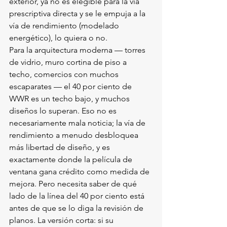
exterior, ya no es elegible para la vía 
prescriptiva directa y se le empuja a la 
vía de rendimiento (modelado 
energético), lo quiera o no.
Para la arquitectura moderna — torres 
de vidrio, muro cortina de piso a 
techo, comercios con muchos 
escaparates — el 40 por ciento de 
WWR es un techo bajo, y muchos 
diseños lo superan. Eso no es 
necesariamente mala noticia; la vía de 
rendimiento a menudo desbloquea 
más libertad de diseño, y es 
exactamente donde la película de 
ventana gana crédito como medida de 
mejora. Pero necesita saber de qué 
lado de la línea del 40 por ciento está 
antes de que se lo diga la revisión de 
planos. La versión corta: si su 