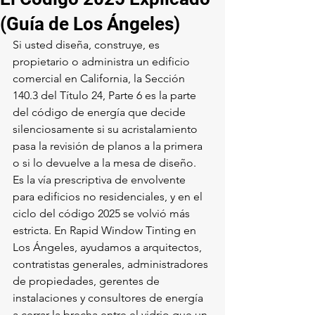
(Guía de Los Ángeles)
Si usted diseña, construye, es 
propietario o administra un edificio 
comercial en California, la Sección 
140.3 del Título 24, Parte 6 es la parte 
del código de energía que decide 
silenciosamente si su acristalamiento 
pasa la revisión de planos a la primera 
o si lo devuelve a la mesa de diseño. 
Es la vía prescriptiva de envolvente 
para edificios no residenciales, y en el 
ciclo del código 2025 se volvió más 
estricta. En Rapid Window Tinting en 
Los Ángeles, ayudamos a arquitectos, 
contratistas generales, administradores 
de propiedades, gerentes de 
instalaciones y consultores de energía 
a cerrar la brecha entre el vidrio que un 