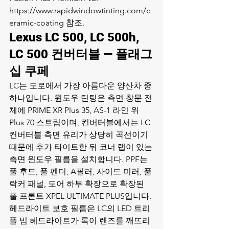
https://www.rapidwindowtinting.com/c
eramic-coating 참조.
Lexus LC 500, LC 500h, 
LC 500 컨버터블 — 플래그
십 쿠페
LC는 도로에서 가장 아름다운 양산차 중 
하나입니다. 윈도우 틴팅은 측면 창문 전
체에 PRIME XR Plus 35, AS-1 라인 위 
Plus 70 스트립이며, 컨버터블에서는 LC 
컨버터블 측면 유리가 상당히 곡선이기 
때문에 추가 타이트한 뒤 코너 랩이 있는 
측면 윈도우 필름을 설치합니다. PPF는 
풀 후드, 풀 펜더, A필러, 사이드 미러, 풀 
락커 패널, 도어 하부 확장으로 확장된 
풀 프론트 XPEL ULTIMATE PLUS입니다. 
헤드라이트 보호 필름은 LC의 LED 트리
플 빔 헤드라이트가 록이 렌즈를 깨뜨리