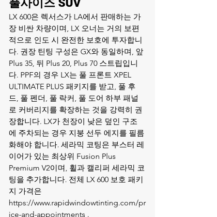
풀사이즈 SUV
LX 600은 렉서스가 LA에서 판매하는 가
장 비싼 차량이며, LX 오너는 거의 보편
적으로 인도 시 완전한 보호에 투자합니
다. 권장 틴팅 구성은 GX와 동일하며, 앞 
Plus 35, 뒤 Plus 20, Plus 70 스트립입니
다. PPF의 경우 LX는 풀 프론트 XPEL 
ULTIMATE PLUS 패키지를 받고, 풀 후
드, 풀 펜더, 풀 락커, 풀 도어 하부 패널
로 커버리지를 확장하는 것을 강력히 권
장합니다. LX가 천장이 낮은 덮인 구조
에 주차되는 경우 지붕 선두 에지를 필름
화해야 합니다. 세라믹 코팅은 부스터 레
이어가 있는 최상위 Fusion Plus 
Premium V2이며, 휠과 캘리퍼 세라믹 코
팅을 추가합니다. 전체 LX 600 보호 패키
지 가격은 
https://www.rapidwindowtinting.com/pr
ice-and-appointments .