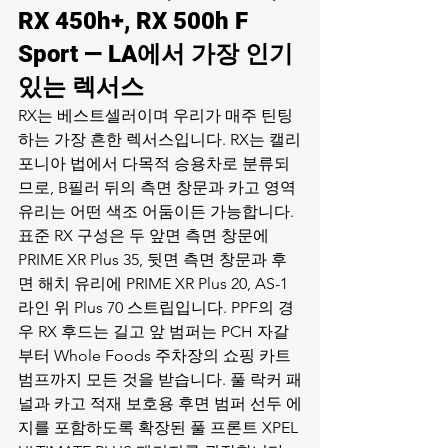
RX 450h+, RX 500h F 
Sport — LA에서 가장 인기 
있는 렉서스
RX는 베스트셀러이며 우리가 매주 틴팅
하는 가장 흔한 렉서스입니다. RX는 캘리
포니아 법에서 다목적 승용차로 분류되
므로, B필러 뒤의 측면 창문과 카고 영역 
유리는 어떤 색조 어둠이든 가능합니다. 
표준 RX 구성은 두 앞면 측면 창문에 
PRIME XR Plus 35, 뒷면 측면 창문과 후
면 해치 유리에 PRIME XR Plus 20, AS-1 
라인 위 Plus 70 스트립입니다. PPF의 경
우 RX 후드는 길고 앞 범퍼는 PCH 자갈
부터 Whole Foods 주차장의 쇼핑 카트 
범프까지 모든 것을 받습니다. 풀 락커 패
널과 카고 적재 보호용 후면 범퍼 선두 에
지를 포함하도록 확장된 풀 프론트 XPEL 