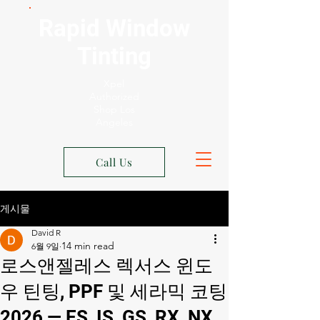
Rapid Window
Tinting
Xpel
Authorized
Shop Los
Angeles
Call Us
게시물
David R
6월 9일
로스앤젤레스 렉서스 윈도
우 틴팅, PPF 및 세라믹 코팅
2026 — ES, IS, GS, RX, NX,