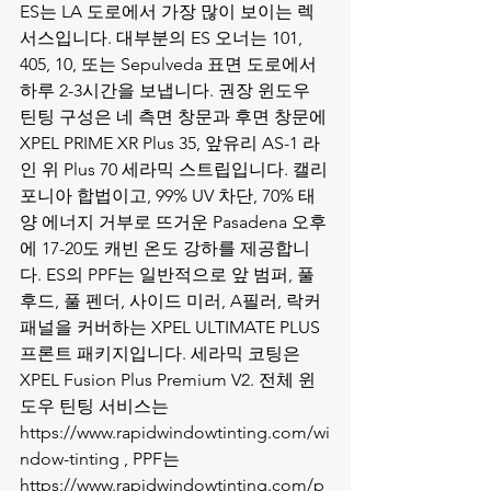
ES는 LA 도로에서 가장 많이 보이는 렉
서스입니다. 대부분의 ES 오너는 101, 
405, 10, 또는 Sepulveda 표면 도로에서 
하루 2-3시간을 보냅니다. 권장 윈도우 
틴팅 구성은 네 측면 창문과 후면 창문에 
XPEL PRIME XR Plus 35, 앞유리 AS-1 라
인 위 Plus 70 세라믹 스트립입니다. 캘리
포니아 합법이고, 99% UV 차단, 70% 태
양 에너지 거부로 뜨거운 Pasadena 오후
에 17-20도 캐빈 온도 강하를 제공합니
다. ES의 PPF는 일반적으로 앞 범퍼, 풀 
후드, 풀 펜더, 사이드 미러, A필러, 락커 
패널을 커버하는 XPEL ULTIMATE PLUS 
프론트 패키지입니다. 세라믹 코팅은 
XPEL Fusion Plus Premium V2. 전체 윈
도우 틴팅 서비스는 
https://www.rapidwindowtinting.com/wi
ndow-tinting , PPF는 
https://www.rapidwindowtinting.com/p