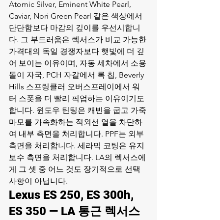
Atomic Silver, Eminent White Pearl, 
Caviar, Nori Green Pearl 같은 색상에서 
단단함보다 마감의 깊이를 우선시합니
다. 그 부드러움은 렉서스가 비교 가능한 
가격대의 독일 경쟁자보다 햇빛에 더 깊
어 보이는 이유이며, 자동 세차에서 소용
돌이 자국, PCH 자갈에서 록 칩, Beverly 
Hills 스프링클러 오버스프레이에서 워
터 스폿을 더 빨리 픽업하는 이유이기도 
합니다. 윈도우 틴팅은 캐빈을 굽고 가죽 
마모를 가속화하는 적외선 열을 차단하
여 내부 측면을 처리합니다. PPF는 외부 
측면을 처리합니다. 세라믹 코팅은 유지 
보수 측면을 처리합니다. LA의 렉서스에
게 그 셋 중 어느 것도 장기적으로 선택 
사항이 아닙니다.
Lexus ES 250, ES 300h, 
ES 350 — LA 통근 렉서스