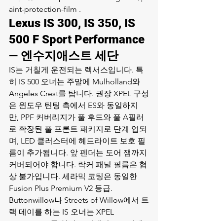
aint-protection-film .
Lexus IS 300, IS 350, IS 
500 F Sport Performance 
— 엔수지애스트 세단
IS는 거칠게 운전되는 렉서스입니다. 특
히 IS 500 오너는 주말에 Mulholland와 
Angeles Crest를 탑니다. 권장 XPEL 구성
은 윈도우 틴팅 측에서 ES와 동일하지
만, PPF 커버리지가 풀 후드와 풀 A필러
로 확장된 풀 프론트 패키지로 단계 업되
며, LED 클러스터에 헤드라이트 보호 필
름이 추가됩니다. 앞 펜더는 도어 잼까지 
커버되어야 합니다. 락커 패널 필름은 협
상 불가입니다. 세라믹 코팅은 동일한 
Fusion Plus Premium V2 등급. 
Buttonwillow나 Streets of Willow에서 트
랙 데이를 하는 IS 오너는 XPEL 