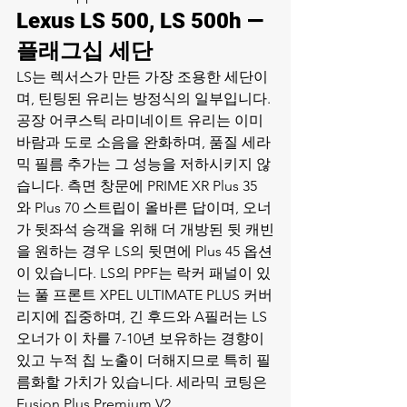
Lexus LS 500, LS 500h — 
플래그십 세단
LS는 렉서스가 만든 가장 조용한 세단이
며, 틴팅된 유리는 방정식의 일부입니다. 
공장 어쿠스틱 라미네이트 유리는 이미 
바람과 도로 소음을 완화하며, 품질 세라
믹 필름 추가는 그 성능을 저하시키지 않
습니다. 측면 창문에 PRIME XR Plus 35
와 Plus 70 스트립이 올바른 답이며, 오너
가 뒷좌석 승객을 위해 더 개방된 뒷 캐빈
을 원하는 경우 LS의 뒷면에 Plus 45 옵션
이 있습니다. LS의 PPF는 락커 패널이 있
는 풀 프론트 XPEL ULTIMATE PLUS 커버
리지에 집중하며, 긴 후드와 A필러는 LS 
오너가 이 차를 7-10년 보유하는 경향이 
있고 누적 칩 노출이 더해지므로 특히 필
름화할 가치가 있습니다. 세라믹 코팅은 
Fusion Plus Premium V2. 