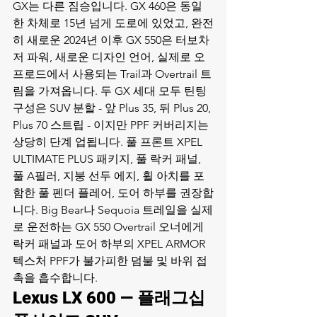
GX는 다른 짐승입니다. GX 460은 동일
한 차체로 15년 넘게 도로에 있었고, 완전
히 새로운 2024년 이후 GX 550은 터보차
저 파워, 새로운 디자인 언어, 실제로 오
프로드에서 사용되는 Trail과 Overtrail 트
림을 가져옵니다. 두 GX 세대 모두 틴팅 
구성은 SUV 분할 - 앞 Plus 35, 뒤 Plus 20, 
Plus 70 스트립 - 이지만 PPF 커버리지는 
상당히 단계 업됩니다. 풀 프론트 XPEL 
ULTIMATE PLUS 패키지, 풀 락커 패널, 
풀 A필러, 지붕 선두 에지, 휠 아치를 포
함한 풀 펜더 플레어, 도어 하부를 권장합
니다. Big Bear나 Sequoia 트레일을 실제
로 운전하는 GX 550 Overtrail 오너에게 
락커 패널과 도어 하부의 XPEL ARMOR 
텍스처 PPF가 불가피한 덤불 및 바위 접
촉을 흡수합니다.
Lexus LX 600 — 플래그십 