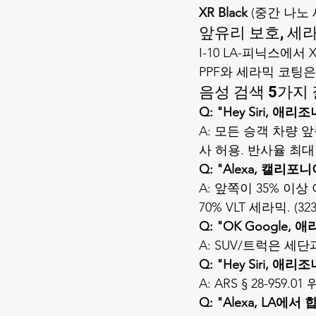
XR Black
 (중간 나노 세
앞유리 보호, 세라
I-10 LA-피닉스에서 
PPF
와 
세라믹 코팅
은
음성 검색 5가지
Q: "Hey Siri, 
A: 모든 승객 차량 앞
사 허용. 반사율 최대 
Q: "Alexa, 캘리
A: 앞쪽이 35% 이상
70% VLT 세라믹. (323)
Q: "OK Google
A: SUV/트럭은 세단
Q: "Hey Siri, 애
A: ARS § 28-959.
Q: "Alexa, LA에