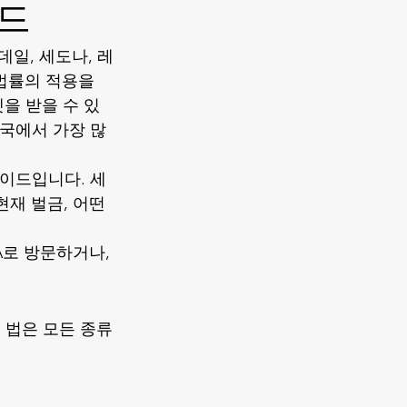
이드
일, 세도나, 레
법률의 적용을 
켓을 받을 수 있
미국에서 가장 많
가이드입니다. 세
 현재 벌금, 어떤 
 LA로 방문하거나, 
 법은 모든 종류