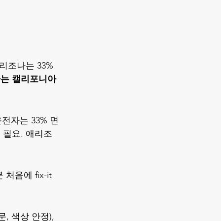
애리조나는 33% 
차는 캘리포니아
운전자는 33% 면
청 필요. 애리조
음에 fix-it 
문, 색상 안정), 