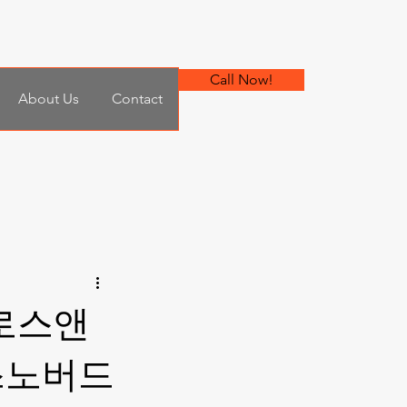
Call Now!
About Us
Contact
 로스앤
스노버드