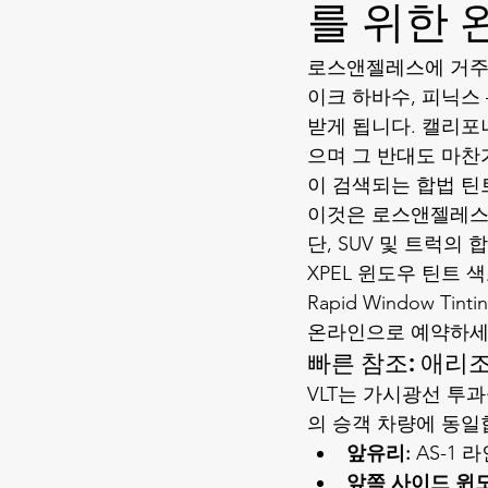
를 위한 
로스앤젤레스에 거주하
이크 하바수, 피닉스
받게 됩니다. 캘리포니
으며 그 반대도 마찬
이 검색되는 합법 틴
이것은 로스앤젤레스 
단, SUV 및 트럭의 합
XPEL 윈도우 틴트
 
Rapid Window Tinti
온라인으로 예약
하세
빠른 참조: 애리조나
VLT는 가시광선 투과
의 승객 차량에 동일
앞유리:
 AS-1
앞쪽 사이드 윈