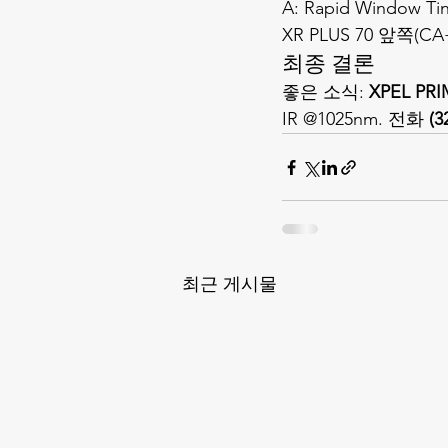
A: Rapid Window T
XR PLUS 70 앞쪽(C
최종 결론
좋은 소식: 
XPEL PR
IR @1025nm. 전화 
(3
최근 게시물