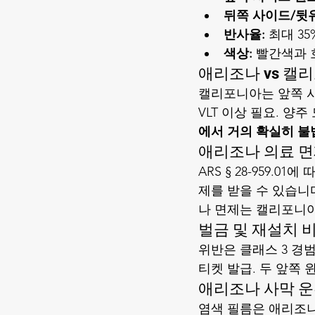
뒤쪽 사이드/뒷
반사율:
 최대 3
색상:
 빨간색과 
애리조나 vs 캘
캘리포니아는 앞쪽 사이
VLT 이상 필요. 양
에서 거의 확실히 불
애리조나 의료 
ARS § 28-959.
제를 받을 수 있습니다
나 면제는 캘리포니아
벌금 및 재설치 비
위반은 클래스 3 경범
티켓 발급. 두 앞쪽 윈
애리조나 사막 운전
염색 필름은 애리조나 더