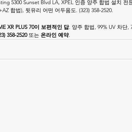
inting 5300 Sunset Blvd LA, XPEL 인증 양주 합법 설치 전문
A+AZ 합법), 뒷유리 어떤 어두움도. (323) 358-2520.
IME XR PLUS 70이 보편적인 답
. 양주 합법, 99% UV 차단, 7
23) 358-2520
 또는 
온라인 예약
.