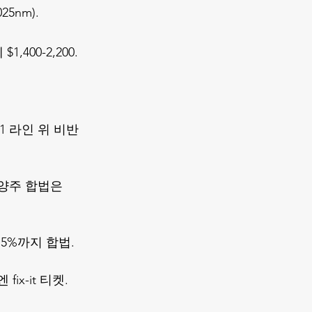
025nm).
,400-2,200. 
-1 라인 위 비반
 양주 합법은 
 5%까지 합법.
fix-it 티켓.