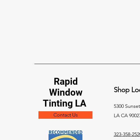
혼다 윈도우 틴팅, PPF & 세라
믹 코팅 로스앤젤레스 2026:
완벽한 XPEL 오너 가이드
Rapid
XPEL로 로스앤젤레스에서 혼다를
Shop Loc
보호하세요: 세라믹 윈도우 틴팅,
Window
페인트 보호 필름, 세라믹 코팅. 캘
Tinting LA
리포니아 틴팅 법규, 시빅·어코드
5300 Sunset
·CR-V·파일럿·프롤로그 등 모델별
Contact Us
LA CA 9002
팁, 가격과 예약.
323-358-252