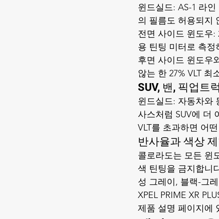
윈드실드: AS-1 라인
의 필름도 허용되지 
전면 사이드 윈도우: 
용 틴팅 미터로 측정
후면 사이드 윈도우와
않는 한 27% VLT
SUV, 밴, 픽업트
윈드실드: 자동차와 동
사스처럼 SUV에 더 
VLT를 초과하면 어떤
반사율과 색상 
콜로라도는 모든 윈도
색 틴팅을 금지합니다
성 그레이, 블랙-그레이 중
XPEL PRIME XR
제품 설명
 페이지에 