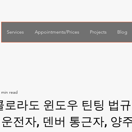
Services
Appointments/Prices
Projects
Blog
 콜로라도 윈도우 틴팅 법규
운전자, 덴버 통근자, 양