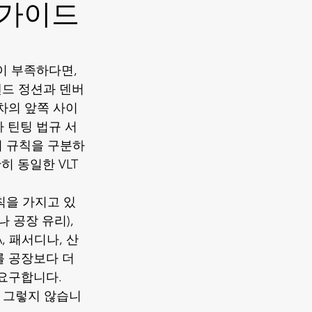
 가이드
이 부족하다면, 
랜드 정션과 덴버 
차의 앞쪽 사이
 틴팅 법규
 서
의 규칙을 구분하
 동일한 VLT 
칙을 가지고 있
 공장 유리), 
, 패서디나, 산
 공장보다 더 
요구합니다. 
은 그렇지 않습니