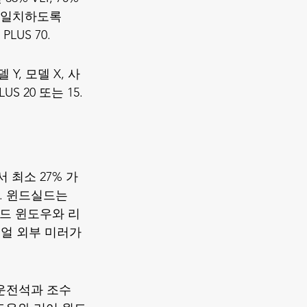
와 일치하도록 
PLUS 70.
 Y, 모델 X, 사
 20 또는 15. 
 최소 27% 가
. 윈드실드는 
이드 윈도우와 리
얼 외부 미러가 
 운전석과 조수