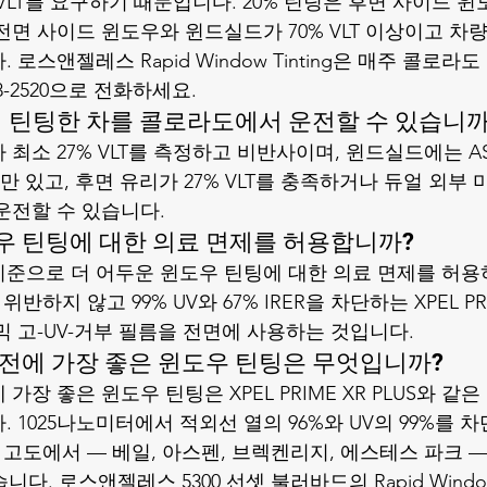
 VLT를 요구하기 때문입니다. 20% 틴팅은 후면 사이드 
전면 사이드 윈도우와 윈드실드가 70% VLT 이상이고 차량
로스앤젤레스 Rapid Window Tinting은 매주 콜로라
58-2520으로 전화하세요.
서 틴팅한 차를 콜로라도에서 운전할 수 있습니까
최소 27% VLT를 측정하고 비반사이며, 윈드실드에는 AS-
필름만 있고, 후면 유리가 27% VLT를 충족하거나 듀얼 외부
운전할 수 있습니다.
 틴팅에 대한 의료 면제를 허용합니까?
 기준으로 더 어두운 윈도우 틴팅에 대한 의료 면제를 허용
반하지 않고 99% UV와 67% IRER을 차단하는 XPEL PRIM
믹 고-UV-거부 필름을 전면에 사용하는 것입니다.
전에 가장 좋은 윈도우 틴팅은 무엇입니까?
가장 좋은 윈도우 틴팅은 XPEL PRIME XR PLUS와 같
 1025나노미터에서 적외선 열의 96%와 UV의 99%를
상의 고도에서 — 베일, 아스펜, 브렉켄리지, 에스테스 파크 —
다. 로스앤젤레스 5300 선셋 불러바드의 Rapid Window 