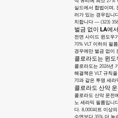
석 유리에 최소 27%
실드에서 합법이며, 
러가 있는 경우입니다. 
치합니다 — (323) 3
벌금 없이 LA에
전면 사이드 윈도우가 
70% VLT 이하의 
경우에만 벌금 없이 
콜로라도는 윈도우
콜로라도는 2026년
해결책은 VLT 규칙을 위
70과 같은 투명 세라
콜로라도 산악 운
콜로라도 산악 운전에 
노 세라믹 필름입니다.
다. 8,000피트 이
수면보다 35% 더 높습니