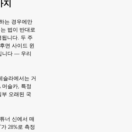
가지
달하는 경우에만 
는 법이 반대로 
영됩니다. 두 주
를 후면 사이드 윈
것입니다 — 우리
로 테슬라에서는 거
 머슬카, 특정 
일부 오래된 국
 튜너 신에서 매
가 28%로 측정