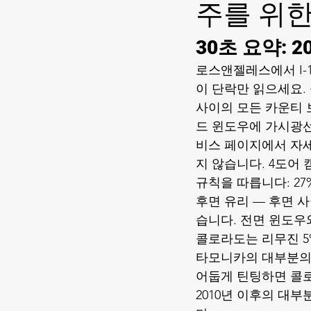
주를 위한
30초 요약: 
로스앤젤레스에서 I-1
이 단락만 읽으세요. 
사이의 모든 카운티 
드 윈도우에 가시광선 
비스 페이지에서 자세
지 않습니다. 4도어 
규칙을 따릅니다: 27
후면 유리 — 후면 
습니다. 전면 윈도우와
콜로라도는 리무진 5
타모니카의 대부분의 
어둡게 틴팅하면 콜로
2010년 이후의 대