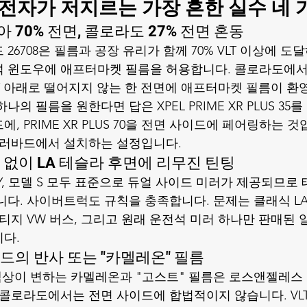
 운전자가 저지르는 가장 흔한 실수 네 
아 70% 전면, 콜로라도 27% 전면 혼동
26708은 필름과 공장 유리가 함께 70% VLT 이상에 도
 윈도우에 애프터마켓 필름을 허용합니다. 콜로라도에서
LT 아래로 떨어지지 않는 한 전면에 애프터마켓 필름이 환
의 필름을 원한다면 답은 XPEL PRIME XR PLUS 35
, PRIME XR PLUS 70을 전면 사이드에 페어링하는 
 불러바드
에서 설치하는 설정입니다.
러 없이 LA 테슬라 후면에 리무진 틴팅
 Y, 모델 S 모두 표준으로 듀얼 사이드 미러가 제공되므
니다. 사이버트럭도 규칙을 충족합니다. 문제는 클래식 LA
빈티지 VW 버스, 그리고 원래 운전석 미러 하나만 판매된 
다.
이드의 반사 또는 "카멜레온" 필름
 색상이 변하는 카멜레온과 "고스트" 필름은 로스앤젤레스
 콜로라도에서는 전면 사이드에 합법적이지 않습니다. VLT