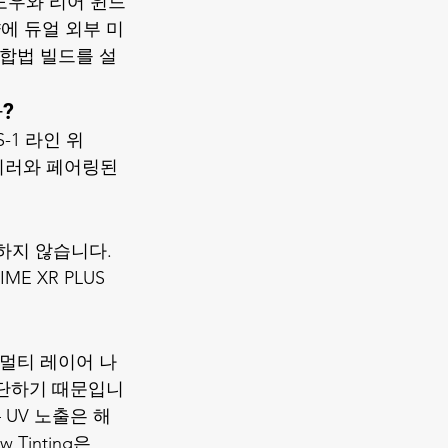
윈도우와 리어 윈드
에 듀얼 외부 미
도 합법 빌드를 설
?
1 라인 위 
 미러와 페어링된 
하지 않습니다. 
E XR PLUS 
은 멀티 레이어 나
 차단하기 때문입니
 UV 노출은 해
Tinting은 