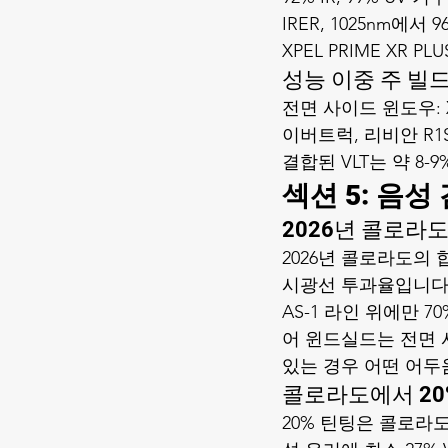
IRER, 1025nm에
XPEL PRIME XR PL
성능 이중 주 빌드 
전면 사이드 윈도우: XP
이버트럭, 리비안 R1S에
결합된 VLT는 약 8-9%
섹션 5: 음성
2026년 콜로라
2026년 콜로라도의 
시광선 투과율입니다 —
AS-1 라인 위에만 
어 윈드실드는 전면 
있는 경우 어떤 어두
콜로라도에서 20
20% 틴팅은 콜로라