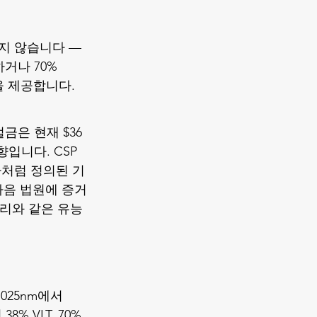
지 않습니다 — 
거나 70% 
단을 제공합니다.
금은 현재 $36 
입니다. CSP 
아처럼 정의된 기
다음 법원에 증거
우리와 같은 유능
 1025nm에서 
8% VLT, 70% 