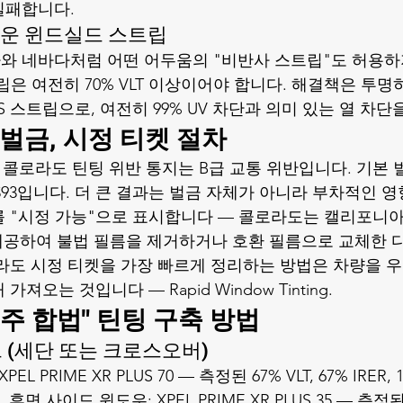
실패합니다.
어두운 윈드실드 스트립
 네바다처럼 어떤 어두움의 "비반사 스트립"도 허용하
트립은 여전히 70% VLT 이상이어야 합니다. 해결책은 투명하
 PLUS 스트립으로, 여전히 99% UV 차단과 의미 있는 열 차
, 벌금, 시정 티켓 절차
 따른 콜로라도 틴팅 위반 통지는 B급 교통 위반입니다. 기본 벌
$93입니다. 더 큰 결과는 벌금 자체가 아니라 부차적인 영향
 "시정 가능"으로 표시합니다 — 콜로라도는 캘리포니
)을 제공하여 불법 필름을 제거하거나 호환 필름으로 교체한 
라도 시정 티켓을 가장 빠르게 정리하는 방법은 차량을 
 가져오는 것입니다 — 
Rapid Window Tinting
.
중 주 합법" 틴팅 구축 방법
 (세단 또는 크로스오버)
L PRIME XR PLUS 70 — 측정된 67% VLT, 67% IRER,
부. 후면 사이드 윈도우: XPEL PRIME XR PLUS 35 — 측정된 3