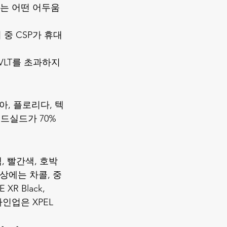
래에는 어떤 어두움
 중 CSP가 휴대
LT를 초과하지 
아, 플로리다, 텍
드실드가 70% 
, 빨간색, 호박
상에는 차콜, 중
R Black, 
 라인업은 
XPEL 