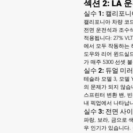
섹션 2: LA
실수 1: 캘리포니
캘리포니아 차량 코드 
전면 운전석과 조수석
적용됩니다: 27% V
에서 모두 작동하는 하나
도우와 리어 윈드실드에
가 매주 
5300 선셋
실수 2: 듀얼 미
테슬라 모델 3, 모델
의 문제가 되지 않습
스프린터 변환 밴, 
내 픽업에서 나타납니
실수 3: 전면 사
파랑, 보라, 금으로
우 인기가 있습니다.