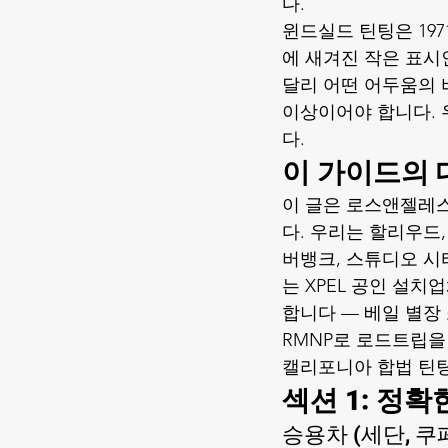
다.
윈드실드 틴팅은 19
에 새겨진 작은 표시
달리 어떤 어두움의 비
이상이어야 합니다. 
다.
이 가이드의 
이 글은 로스앤젤레스 5
다. 우리는 할리우드,
버뱅크, 스튜디오 시
는 XPEL 공인 설
합니다 — 베일 별장 
RMNP로 로드트립을
캘리포니아 합법 틴
섹션 1: 정
승용차 (세단, 쿠