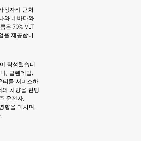
 가장자리 근처
나와 네바다와 
 70% VLT 
업을 제공합니
g 팀이 작성했습니
나, 글렌데일, 
카운티를 서비스하
객의 차량을 틴팅
즌 운전자, 
영향을 미치며, 
.