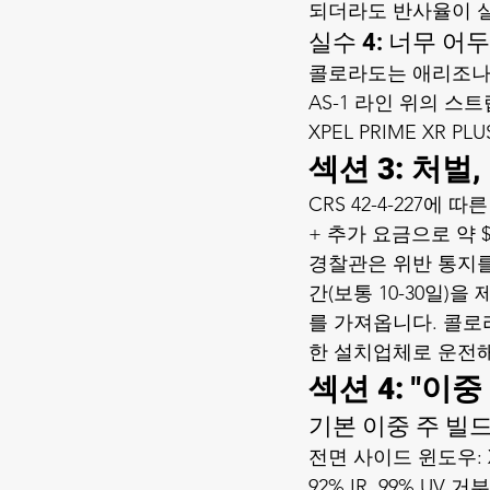
되더라도 반사율이 
실수 4: 너무 
콜로라도는 애리조나와
AS-1 라인 위의 스
XPEL PRIME XR
섹션 3: 처벌
CRS 42-4-227에
+ 추가 요금으로 약 
경찰관은 위반 통지를
간(보통 10-30일
를 가져옵니다. 콜로
한 설치업체로 운전해
섹션 4: "이
기본 이중 주 빌드
전면 사이드 윈도우: XPE
92% IR, 99% UV 거