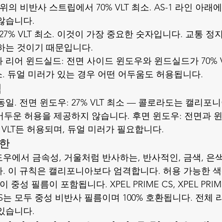
 위의 비반사 스트립에서 70% VLT 최소. AS-1 라인 아
않습니다.
27% VLT 최소. 이것이 가장 중요한 숫자입니다. 교통 정지
하는 것이기 때문입니다.
 리어 윈드실드: 전면 사이드 윈도우와 윈드실드가 70% V
 최소. 듀얼 미러가 있는 경우 어떤 어두움도 허용됩니다.
럭
일. 전면 윈도우: 27% VLT 최소 — 콜로라도는 캘리포니
어두운 허용을 제공하지 않습니다. 후면 윈도우: 전면과 윈
 VLT든 허용되며, 듀얼 미러가 필요합니다.
제한
우에서 금속성, 거울처럼 반사하는, 반사적인, 금색, 은색
. 이 규칙은 캘리포니아보다 엄격합니다. 허용 가능한 색
성 필름이 포함됩니다. XPEL PRIME CS, XPEL PRIME X
 PLUS는 모두 중성 비반사 필름이며 100% 호환됩니다. 전체
있습니다.