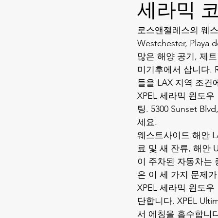
세라믹 코팅
로스앤젤레스의 웨스트
Westchester, Playa
많은 해양 공기, 제트
미기후에서 삽니다. Ra
들을 LAX 지역 조건
XPEL 세라믹 윈도우 틴
팅. 5300 Sunset Bl
세요.
웨스트사이드 해안 L
료 및 새 잔류, 해안
이 주차된 자동차는 
은 이 세 가지 문제
XPEL 세라믹 윈도우
단합니다. XPEL Ult
서 에칭을 흡수합니다. 