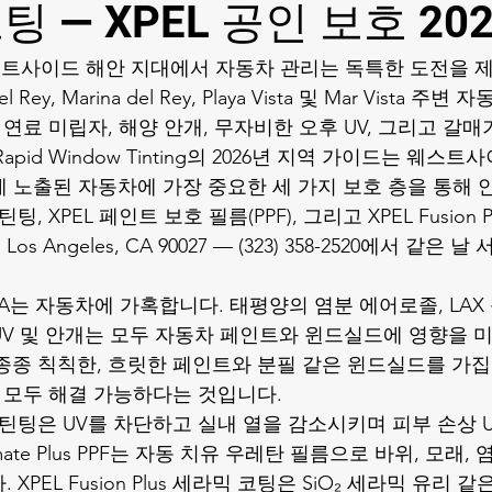
 — XPEL 공인 보호 202
사이드 해안 지대에서 자동차 관리는 독특한 도전을 제시합
 del Rey, Marina del Rey, Playa Vista 및 Mar Vista
 연료 미립자, 해양 안개, 무자비한 오후 UV, 그리고 갈
pid Window Tinting의 2026년 지역 가이드는 웨스트
에 노출된 자동차에 가장 중요한 세 가지 보호 층을 통해 
팅, XPEL 페인트 보호 필름(PPF), 그리고 XPEL Fusion 
vd, Los Angeles, CA 90027 — (323) 358-2520에서 같
A는 자동차에 가혹합니다. 태평양의 염분 에어로졸, LAX
 UV 및 안개는 모두 자동차 페인트와 윈드실드에 영향을 
종종 칙칙한, 흐릿한 페인트와 분필 같은 윈드실드를 가집
가 모두 해결 가능하다는 것입니다.
 틴팅은 UV를 차단하고 실내 열을 감소시키며 피부 손상 U
imate Plus PPF는 자동 치유 우레탄 필름으로 바위, 모래,
XPEL Fusion Plus 세라믹 코팅은 SiO₂ 세라믹 유리 