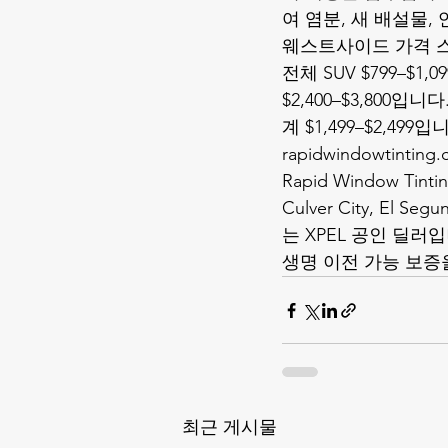
여 염분, 새 배설물,
웨스트사이드 가격 스냅샷(
전체 SUV $799–$1,09
$2,400–$3,800입니
계 $1,499–$2,499
rapidwindowtintin
Rapid Window Tinting
Culver City, El
는 XPEL 공인 딜러입
생명 이전 가능 보증을 
최근 게시물