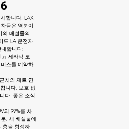
6
니다. LAX, 
 주변 자동차들은 염분이 
매기의 배설물의 
사이드 LA 운전자
안내합니다: 
Plus 세라믹 코
은 날 서비스를 예약하
 근처의 제트 연
미칩니다. 보호 없
니다. 좋은 소식
V의 99%를 차
 염분, 새 배설물에
같은 층을 형성하