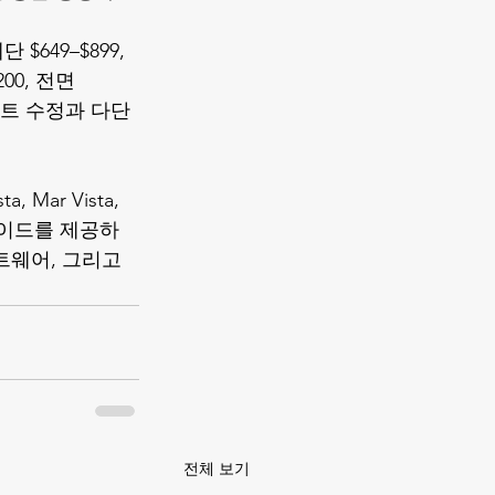
$649–$899, 
200, 전면 
, 페인트 수정과 다단
a, Mar Vista, 
웨스트사이드를 제공하
프트웨어, 그리고 
전체 보기