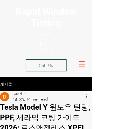
Rapid Window
Tinting
Xpel
Authorized
Shop Los
Angeles
Call Us
게시물
David R
4월 30일
Tesla Model Y 윈도우 틴팅,
PPF, 세라믹 코팅 가이드
2026: 로스앤젤레스 XPEL