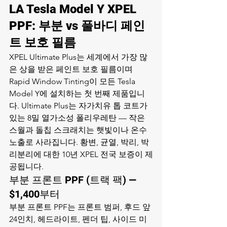
LA Tesla Model Y XPEL 
PPF: 부분 vs 풀바디 페인
트 보호 필름
XPEL Ultimate Plus는 세계에서 가장 많
은 상을 받은 페인트 보호 필름이며 
Rapid Window Tinting이 모든 Tesla 
Model Y에 설치하는 첫 번째 제품입니
다. Ultimate Plus는 자가치유 톱 코트가 
있는 8밀 열가소성 폴리우레탄 — 작은 
스월과 돌칩 스크래치는 햇빛이나 온수 
노출로 사라집니다. 황변, 균열, 박리, 박
리분리에 대한 10년 XPEL 전국 보증이 제
공됩니다.
부분 프론트 PPF (트랙 팩) — 
$1,400부터
부분 프론트 PPF는 프론트 범퍼, 후드 앞 
24인치, 헤드라이트, 펜더 팁, 사이드 미