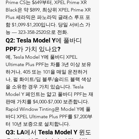
Prime CS는 $649부터, XPEL Prime XR 
Black은 약 $899, 최상위 XPEL Prime XR 
Plus 세라믹은 파노라믹 글래스 루프 포
함 $1,099-$1,200입니다. 당일 서비스 가
능 — 323-358-2520으로 전화.
Q2: Tesla Model Y에 풀바디 
PPF가 가치 있나요?
예, Tesla Model Y에 풀바디 XPEL 
Ultimate Plus PPF는 차를 3년 이상 보유
하거나, 405 또는 101을 매일 운전하거
나, 펄 화이트/딥 블루/솔리드 블랙 색상
을 소유한 경우 가치 있습니다. Tesla 
Model Y 페인트는 얇고 풀바디 PPF는 재
판매 가치를 $4,000-$7,000 보존합니다. 
Rapid Window Tinting은 Model Y에 풀
바디 XPEL Ultimate Plus PPF를 $7,200부
터 10년 보증으로 설치합니다.
Q3: LA에서 Tesla Model Y 윈도