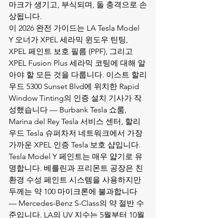
마크가 생기고, 부식되며, 돌 충격으로 손
상됩니다.
이 2026 완전 가이드는 LA Tesla Model 
Y 오너가 
XPEL 세라믹 윈도우 틴팅
, 
XPEL 페인트 보호 필름 (PPF)
, 그리고 
XPEL Fusion Plus 세라믹 코팅
에 대해 알
아야 할 모든 것을 다룹니다. 이스트 할리
우드 5300 Sunset Blvd에 위치한 Rapid 
Window Tinting의 인증 설치 기사가 작
성했습니다 — Burbank Tesla 쇼룸, 
Marina del Rey Tesla 서비스 센터, 할리
우드 Tesla 슈퍼차저 네트워크에서 가장 
가까운 XPEL 인증 Tesla 보호 샵입니다.
Tesla Model Y 페인트는 매우 얇기로 유
명합니다. 베를린과 프리몬트 공장은 친
환경 수성 페인트 시스템을 사용하지만 
두께는 약 100 마이크론에 불과합니다 
— Mercedes-Benz S-Class의 약 절반 수
준입니다. LA의 UV 지수는 5월부터 10월