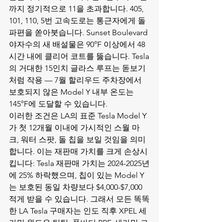
까지 정기적으로 11을 초과합니다. 405, 
101, 110, 5번 고속도로는 통근자에게 돌 
파편을 쏟아붓습니다. Sunset Boulevard 
야자수의 새 배설물은 90°F 이상에서 48
시간 내에 클리어 코트를 뚫습니다. Tesla
의 거대한 15인치 글라스 루프는 돋보기
처럼 작용 — 7월 할리우드 주차장에서 
보호되지 않은 Model Y 내부 온도는 
145°F에 도달할 수 있습니다.
이러한 조건은 LA의 표준 Tesla Model Y
가 첫 12개월 이내에 가시적인 스월 마
크, 워터 스팟, 돌 칩을 보일 것임을 의미
합니다. 이는 재판매 가치를 크게 손상시
킵니다: Tesla 재판매 가치는 2024-2025년
에 25% 하락했으며, 칩이 있는 Model Y
는 보호된 동일 차량보다 $4,000-$7,000 
적게 받을 수 있습니다. 그래서 모든 똑똑
한 LA Tesla 구매자는 인도 직후 
XPEL 세