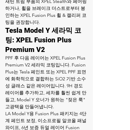
새틴 트림 부품의 XPEL Stealth와 페어링
하거나, 휠을 브레이크 더스트로부터 봉
인하는 
XPEL Fusion Plus 휠 & 캘리퍼 코
팅
을 권장합니다.
Tesla Model Y 세라믹 코
팅: XPEL Fusion Plus 
Premium V2
PPF 후 다음 레이어는 XPEL Fusion Plus 
Premium V2 세라믹 코팅입니다. Fusion 
Plus는 Tesla 페인트 또는 XPEL PPF 표면
에 화학적으로 결합하는 SiO2 기반 소수
성 글래스 같은 레이어입니다. 9H 경도 
레이어를 추가하고, 세차를 훨씬 쉽게 만
들고, Model Y 오너가 원하는 "젖은 룩" 
고광택을 만들어냅니다.
LA Model Y용 Fusion Plus 패키지는 4단
계 페인트 보정, 이소프로필 알코올 패널 
와이프, 6년 보증 듀얼 레이어 Fusion 