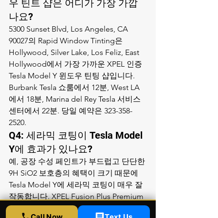
우 틴트 샵은 어디가 가장 가깝
나요?
5300 Sunset Blvd, Los Angeles, CA 
90027의 Rapid Window Tinting은 
Hollywood, Silver Lake, Los Feliz, East 
Hollywood에서 가장 가까운 XPEL 인증 
Tesla Model Y 윈도우 틴팅 샵입니다. 
Burbank Tesla 쇼룸에서 12분, West LA
에서 18분, Marina del Rey Tesla 서비스 
센터에서 22분. 당일 예약은 323-358-
2520.
Q4: 세라믹 코팅이 Tesla Model 
Y에 효과가 있나요?
예, 공장 수성 페인트가 부드럽고 단단한 
9H SiO2 보호층의 혜택이 크기 때문에 
Tesla Model Y에 세라믹 코팅이 매우 잘 
작동합니다. XPEL Fusion Plus Premium 
V2 세라믹 코팅은 Tesla 페인트 또는 PPF 
Call Now
Text Us