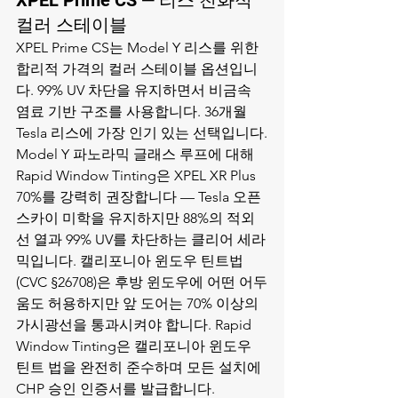
XPEL Prime CS — 리스 친화적 
컬러 스테이블
XPEL Prime CS는 Model Y 리스를 위한 
합리적 가격의 컬러 스테이블 옵션입니
다. 99% UV 차단을 유지하면서 비금속 
염료 기반 구조를 사용합니다. 36개월 
Tesla 리스에 가장 인기 있는 선택입니다.
Model Y 파노라믹 글래스 루프에 대해 
Rapid Window Tinting은 XPEL XR Plus 
70%를 강력히 권장합니다 — Tesla 오픈 
스카이 미학을 유지하지만 88%의 적외
선 열과 99% UV를 차단하는 클리어 세라
믹입니다. 캘리포니아 윈도우 틴트법
(CVC §26708)은 후방 윈도우에 어떤 어두
움도 허용하지만 앞 도어는 70% 이상의 
가시광선을 통과시켜야 합니다. Rapid 
Window Tinting은 
캘리포니아 윈도우 
틴트 법
을 완전히 준수하며 모든 설치에 
CHP 승인 인증서를 발급합니다.