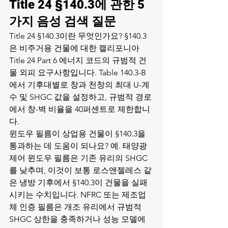
Title 24 §140.3에 관한 5
가지 음성 검색 질문
Title 24 §140.3이란 무엇인가요? §140.3
은 비주거용 건물에 대한 캘리포니아 
Title 24 Part 6 에너지 코드의 규범적 건
물 외피 요구사항입니다. Table 140.3-B
에서 기후대별로 창과 천창의 최대 U-계
수 및 SHGC 값을 설정하고, 규범적 경로
에서 창-벽 비율을 40퍼센트로 제한합니
다.
윈도우 필름이 상업용 건물이 §140.3을 
통과하는 데 도움이 되나요? 예. 태양광 
제어 윈도우 필름은 기존 유리의 SHGC
를 낮추며, 이것이 보통 로스앤젤레스 같
은 냉방 기후에서 §140.3이 건물을 실패
시키는 수치입니다. NFRC 또는 제조업
체 인증 필름은 개조 유리에서 규범적 
SHGC 상한을 충족하거나 성능 모델에 