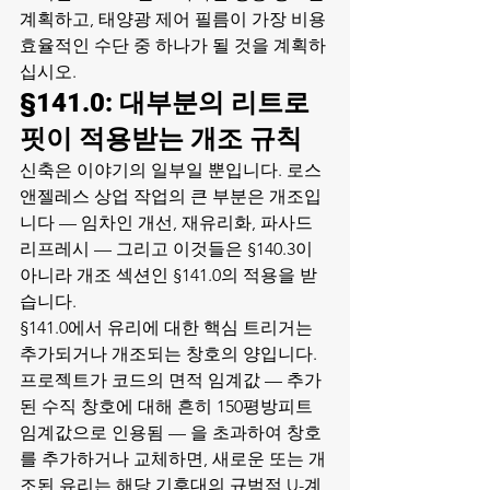
계획하고, 태양광 제어 필름이 가장 비용 
효율적인 수단 중 하나가 될 것을 계획하
십시오.
§141.0: 대부분의 리트로
핏이 적용받는 개조 규칙
신축은 이야기의 일부일 뿐입니다. 로스
앤젤레스 상업 작업의 큰 부분은 개조입
니다 — 임차인 개선, 재유리화, 파사드 
리프레시 — 그리고 이것들은 §140.3이 
아니라 개조 섹션인 §141.0의 적용을 받
습니다.
§141.0에서 유리에 대한 핵심 트리거는 
추가되거나 개조되는 창호의 양입니다. 
프로젝트가 코드의 면적 임계값 — 추가
된 수직 창호에 대해 흔히 150평방피트 
임계값으로 인용됨 — 을 초과하여 창호
를 추가하거나 교체하면, 새로운 또는 개
조된 유리는 해당 기후대의 규범적 U-계