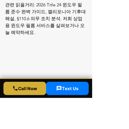
관련 읽을거리: 
2026 Title 24 윈도우 필
름 준수 완벽 가이드
, 
캘리포니아 기후대 
해설
, 
§110.6 의무 조치 분석
. 저희 
상업
용 윈도우 필름 서비스
를 살펴보거나 오
늘 
예약하세요
.
Call Now
Text Us