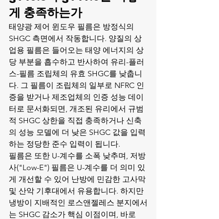
게 충족하는가
태양광 제어 윈도우 필름은 방정식의 
SHGC 측면에서 작동합니다. 양질의 상
업용 필름은 들어오는 태양 에너지의 상
당 부분을 흡수하고 반사하여 유리-플러
스-필름 조립체의 유효 SHGC를 낮춥니
다. 그 필름이 조립체의 일부로 NFRC 인
증을 받거나 제조업체의 인증 성능 데이
터로 문서화되면, 개조된 유리에서 규범
적 SHGC 상한을 직접 충족하거나 신축
의 성능 모델에 더 낮은 SHGC 값을 입력
하는 정당한 준수 입력이 됩니다.
필름은 또한 U-계수를 소폭 낮추며, 저방
사("Low-E") 필름은 U-계수를 더 의미 있
게 개선할 수 있어 난방에 민감한 고사막 
및 산악 기후대에서 유용합니다. 하지만 
냉방이 지배적인 로스앤젤레스 분지에서
는 SHGC 감소가 핵심 이점이며, 바로 