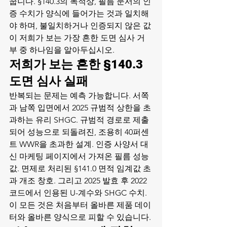
꿉니다. §140.3의 목적상, 필름 문서의 인
증 수치가 양식에 들어가는 것과 일치해
야 하며, 불일치하거나 인증되지 않은 값
이 저희가 보는 가장 흔한 도면 심사 거
부 중 하나임을 알아두십시오.
저희가 보는 흔한 §140.3 
도면 심사 실패
반복되는 문제는 예측 가능합니다. 서쪽
과 남쪽 입면에서 2025 규범적 상한을 초
과하는 유리 SHGC. 규범적 경로로 제출
되어 성능으로 되돌려진, 조용히 40퍼센
트 WWR을 초과한 설계. 인증 사양서 대
신 마케팅 페이지에서 가져온 필름 성능 
값. 면제로 처리된 §141.0 면적 임계값 초
과 개조 창호. 그리고 2025 발효 후 2022 
코드에서 인용된 U-계수와 SHGC 수치. 
이 모든 것은 처음부터 올바른 제품 데이
터와 올바른 양식으로 피할 수 있습니다.