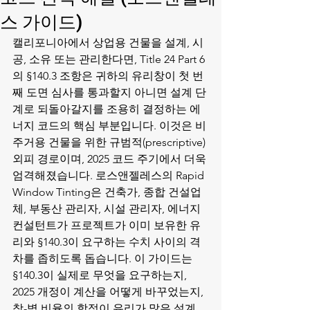
스 가이드)
캘리포니아에서 상업용 건물을 설계, 시
공, 소유 또는 관리한다면, Title 24 Part 6
의 §140.3 조항은 귀하의 유리창이 첫 번
째 도면 심사를 통과할지 아니면 설계 단
계로 되돌아갈지를 조용히 결정하는 에
너지 코드의 핵심 부분입니다. 이것은 비
주거용 건물을 위한 규범적(prescriptive) 
외피 경로이며, 2025 코드 주기에서 더욱 
엄격해졌습니다. 로스앤젤레스의 Rapid 
Window Tinting은 건축가, 종합 건설업
체, 부동산 관리자, 시설 관리자, 에너지 
컨설턴트가 프로젝트가 이미 보유한 유
리와 §140.3이 요구하는 수치 사이의 격
차를 좁히도록 돕습니다. 이 가이드는 
§140.3이 실제로 무엇을 요구하는지, 
2025 개정이 계산을 어떻게 바꾸었는지, 
창-벽 비율의 함정이 유리가 많은 설계