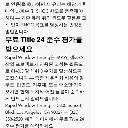
로 인용)을 초과하면 새 유리는 해당 기후
대의 U-계수 및 SHGC 한도를 충족해야 
하며 — 기존 유리 위의 윈도우 필름은 교
체 없이 SHGC 목표를 달성하는 인정된 
방법입니다.
무료 Title 24 준수 평가를 
받으세요
Rapid Window Tinting은 로스앤젤레스 
상업 프로젝트가 인증된 고성능 필름으
로 §140.3 및 §141.0 수치를 달성하도록 
도왔습니다 — 종종 재유리화 비용의 일
부로. 입면도, 기후대, 또는 주소만 가져
오시면 현재 위치와 어떤 필름이 준수하
게 만드는지 알려드립니다.
Rapid Window Tinting — 5300 Sunset 
Blvd, Los Angeles, CA 90027 — (323) 
358-2520. 
예약 페이지
에서 무료 Title 24 
준수 평가를 예약하세요.