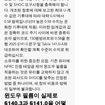
수 및 SHGC 요구사항을 충족해야 합니
다. 개조된 창호에 대해 보고된 최대 U-계
수 값은 기후대에 따라 대략 0.47에서 
0.58 범위입니다(더 높은 0.58 수치는 온
화한 기후대에 적용). 이러한 임계값과 값
은 정확히 코드 주기 사이에 바뀐 종류의 
숫자 셀이므로, 150평방피트와 0.58을 현
행 2025 §141.0 문구 및 Table 141.0-A와 
대조하여 확인할 계획 수준의 수치로 취
급하십시오.
소유자를 위한 중요한 요점: 기존 유리에 
NFRC 인증 태양광 제어 윈도우 필름을 
적용하는 것은 유리를 교체하지 않고 개
조된 파사드의 SHGC를 맞추는 인정된 
방법 중 하나이며, 새 창의 비용과 방해
의 일부에 불과합니다.
윈도우 필름이 실제로 
§140.3과 §141.0을 어떻