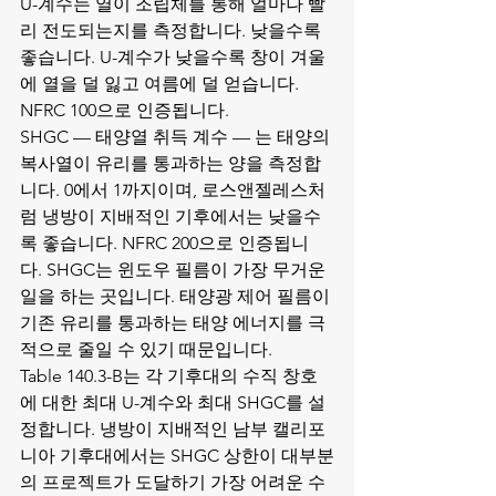
U-계수는 열이 조립체를 통해 얼마나 빨
리 전도되는지를 측정합니다. 낮을수록 
좋습니다. U-계수가 낮을수록 창이 겨울
에 열을 덜 잃고 여름에 덜 얻습니다. 
NFRC 100으로 인증됩니다.
SHGC — 태양열 취득 계수 — 는 태양의 
복사열이 유리를 통과하는 양을 측정합
니다. 0에서 1까지이며, 로스앤젤레스처
럼 냉방이 지배적인 기후에서는 낮을수
록 좋습니다. NFRC 200으로 인증됩니
다. SHGC는 윈도우 필름이 가장 무거운 
일을 하는 곳입니다. 태양광 제어 필름이 
기존 유리를 통과하는 태양 에너지를 극
적으로 줄일 수 있기 때문입니다.
Table 140.3-B는 각 기후대의 수직 창호
에 대한 최대 U-계수와 최대 SHGC를 설
정합니다. 냉방이 지배적인 남부 캘리포
니아 기후대에서는 SHGC 상한이 대부분
의 프로젝트가 도달하기 가장 어려운 수