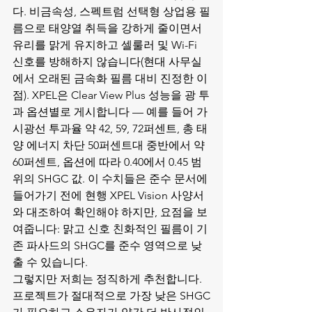
다. 비금속성, 스펙트럼 선택형 상업용 필
름으로 태양열 취득을 강하게 줄이면서 
유리를 맑게 유지하고 셀룰러 및 Wi-Fi 
신호를 방해하지 않습니다(현대 사무실
에서 오래된 금속화 필름 대비 진정한 이
점). XPEL은 Clear View Plus 성능을 광 투
과 옵션별로 게시합니다 — 예를 들어 가
시광선 투과율 약 42, 59, 72퍼센트, 총 태
양 에너지 차단 50퍼센트대 중반에서 약 
60퍼센트, 옵션에 따라 0.40에서 0.45 범
위의 SHGC 값. 이 수치들은 준수 문서에 
들어가기 전에 현행 XPEL Vision 사양서
와 대조하여 확인해야 하지만, 요점을 보
여줍니다: 맑고 신호 친화적인 필름이 기
존 파사드의 SHGC를 준수 영역으로 낮
출 수 있습니다.
그렇지만 저희는 정직하게 추천합니다. 
프로젝트가 절대적으로 가장 낮은 SHGC