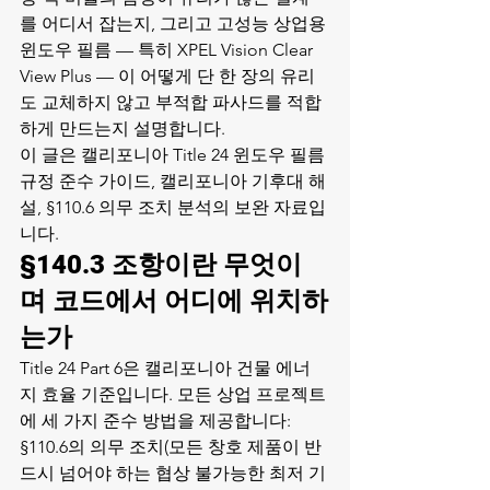
를 어디서 잡는지, 그리고 고성능 상업용 
윈도우 필름 — 특히 XPEL Vision Clear 
View Plus — 이 어떻게 단 한 장의 유리
도 교체하지 않고 부적합 파사드를 적합
하게 만드는지 설명합니다.
이 글은 
캘리포니아 Title 24 윈도우 필름 
규정 준수 가이드
, 
캘리포니아 기후대 해
설
, 
§110.6 의무 조치 분석
의 보완 자료입
니다.
§140.3 조항이란 무엇이
며 코드에서 어디에 위치하
는가
Title 24 Part 6은 캘리포니아 건물 에너
지 효율 기준입니다. 모든 상업 프로젝트
에 세 가지 준수 방법을 제공합니다: 
§110.6의 의무 조치(모든 창호 제품이 반
드시 넘어야 하는 협상 불가능한 최저 기