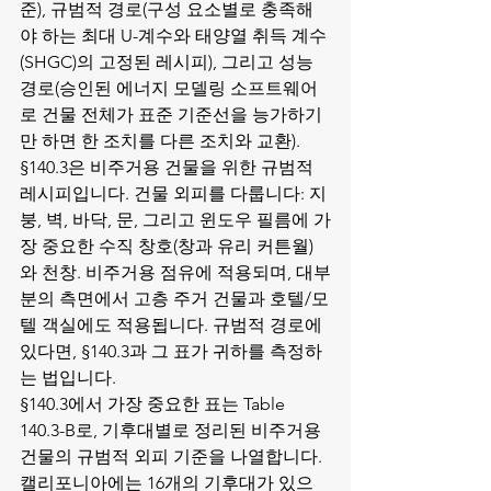
준), 규범적 경로(구성 요소별로 충족해
야 하는 최대 U-계수와 태양열 취득 계수
(SHGC)의 고정된 레시피), 그리고 성능 
경로(승인된 에너지 모델링 소프트웨어
로 건물 전체가 표준 기준선을 능가하기
만 하면 한 조치를 다른 조치와 교환).
§140.3은 비주거용 건물을 위한 규범적 
레시피입니다. 건물 외피를 다룹니다: 지
붕, 벽, 바닥, 문, 그리고 윈도우 필름에 가
장 중요한 수직 창호(창과 유리 커튼월)
와 천창. 비주거용 점유에 적용되며, 대부
분의 측면에서 고층 주거 건물과 호텔/모
텔 객실에도 적용됩니다. 규범적 경로에 
있다면, §140.3과 그 표가 귀하를 측정하
는 법입니다.
§140.3에서 가장 중요한 표는 Table 
140.3-B로, 기후대별로 정리된 비주거용 
건물의 규범적 외피 기준을 나열합니다. 
캘리포니아에는 16개의 기후대가 있으