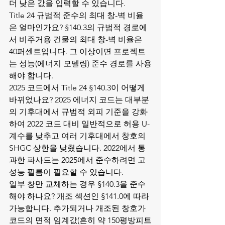
더 낮은 값을 입력할 수 있습니다.
Title 24 규범적 준수의 최대 창-벽 비율
은 얼마인가요? §140.3의 규범적 경로에
서 비주거용 건물의 최대 창-벽 비율은 
40퍼센트입니다. 그 이상이면 프로젝트
는 성능(에너지 모델링) 준수 경로를 사용
해야 합니다.
2025 코드에서 Title 24 §140.3이 어떻게 
바뀌었나요? 2025 에너지 코드는 대부분
의 기후대에서 규범적 외피 기준을 강화
하여 2022 코드 대비 일반적으로 허용 U-
계수를 낮추고 여러 기후대에서 창호의 
SHGC 상한을 낮췄습니다. 2022에서 통
과한 파사드는 2025에서 준수하려면 고
성능 필름이 필요할 수 있습니다.
일부 창만 교체하는 경우 §140.3을 준수
해야 하나요? 개조 섹션인 §141.0에 따라 
가능합니다. 추가되거나 개조된 창호가 
코드의 면적 임계값(흔히 약 150평방피트