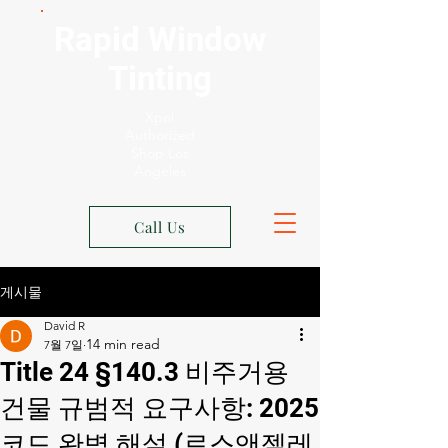
Rapid Window
Tinting
Xpel
Authorized
Shop Los
Angeles
Call Us
게시물
David R
7월 7일
Title 24 §140.3 비주거용
건물 규범적 요구사항: 2025
코드 완벽 해설 (로스앤젤레