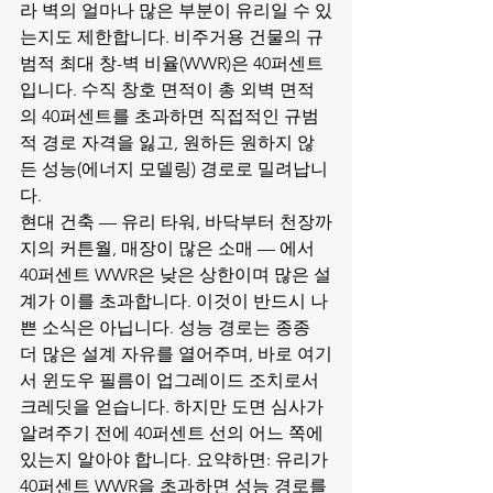
라 벽의 얼마나 많은 부분이 유리일 수 있
는지도 제한합니다. 비주거용 건물의 규
범적 최대 창-벽 비율(WWR)은 40퍼센트
입니다. 수직 창호 면적이 총 외벽 면적
의 40퍼센트를 초과하면 직접적인 규범
적 경로 자격을 잃고, 원하든 원하지 않
든 성능(에너지 모델링) 경로로 밀려납니
다.
현대 건축 — 유리 타워, 바닥부터 천장까
지의 커튼월, 매장이 많은 소매 — 에서 
40퍼센트 WWR은 낮은 상한이며 많은 설
계가 이를 초과합니다. 이것이 반드시 나
쁜 소식은 아닙니다. 성능 경로는 종종 
더 많은 설계 자유를 열어주며, 바로 여기
서 윈도우 필름이 업그레이드 조치로서 
크레딧을 얻습니다. 하지만 도면 심사가 
알려주기 전에 40퍼센트 선의 어느 쪽에 
있는지 알아야 합니다. 요약하면: 유리가 
40퍼센트 WWR을 초과하면 성능 경로를 