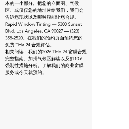
本的一小部分。把您的立面图、气候
区、或仅仅您的地址带给我们，我们会
告诉您现状以及哪种膜能让您合规。
Rapid Window Tinting — 5300 Sunset 
Blvd, Los Angeles, CA 90027 — (323) 
358-2520。在
我们的预约页面
预约您的
免费 Title 24 合规评估。
相关阅读：我们的
2026 Title 24 窗膜合规
完整指南
、
加州气候区解读
以及
§110.6 
强制性措施分析
。了解我们的
商业窗膜
服务
或今天就
预约
。