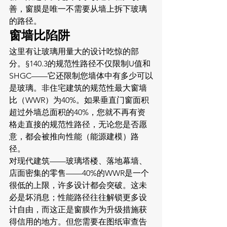
善，窗膜是唯一不需要从墙上拆下玻璃
的路径。
窗墙比陷阱
这里有让玻璃用量大的设计吃惊的部
分。§140.3的规范性路径不仅限制U值和
SHGC——它还限制您墙体中有多少可以
是玻璃。非住宅建筑的规范性最大窗墙
比（WWR）为40%。如果垂直门窗面积
超过外墙总面积的40%，您就不再有资
格走直接的规范性路径，无论您是否愿
意，都会被推向性能（能源建模）路
径。
对现代建筑——玻璃塔楼、落地幕墙、
店面密集的零售——40%的WWR是一个
很低的上限，许多设计都会突破。这未
必是坏消息；性能路径往往解锁更多设
计自由，而这正是窗膜作为升级措施获
得信用的地方。但您需要在图纸审查告