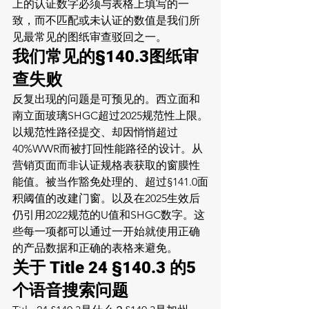
上的认证数字必须与表格上填写的一
致，而不匹配或未认证的数值是我们所
见最常见的图纸审查驳回之一。
我们常见的§140.3图纸审
查失败
反复出现的问题是可预见的。西立面和
南立面玻璃SHGC超过2025规范性上限。
以规范性路径提交、却因悄悄超过
40%WWR而被打回性能路径的设计。从
营销页面而非认证规格表获取的窗膜性
能值。被当作豁免处理的、超过§141.0面
积阈值的改建门窗。以及在2025生效后
仍引用2022规范的U值和SHGC数字。这
些每一项都可以通过一开始就使用正确
的产品数据和正确的表格来避免。
关于 Title 24 §140.3 的5
个语音搜索问题