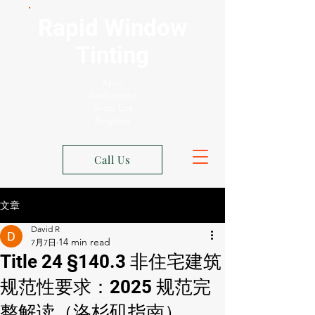
Rapid Window
Tinting
Xpel
Authorized
Shop Los
Angeles
Call Us
文章
David R
7月7日
Title 24 §140.3 非住宅建筑
规范性要求：2025 规范完
整解读（洛杉矶指南）