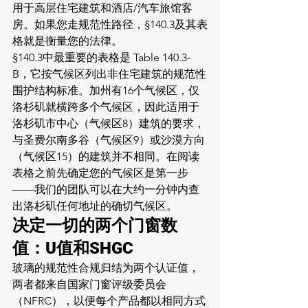
用于高层住宅建筑和酒店/汽车旅馆客
房。如果您走规范性路径，§140.3及其表
格就是衡量您的法律。
§140.3中最重要的表格是 Table 140.3-
B，它按气候区列出非住宅建筑的规范性
围护结构标准。加州有16个气候区，仅
洛杉矶就横跨多个气候区，因此适用于
洛杉矶市中心（气候区8）建筑的要求，
与圣费尔南多谷（气候区9）或沙漠方向
（气候区15）的建筑并不相同。在阅读
表格之前先确定您的气候区是第一步
——我们的团队可以在大约一分钟内查
出洛杉矶任何地址的确切气候区。
决定一切的两个门窗数
值：U值和SHGC
玻璃的规范性合规归结为两个认证值，
两者都来自国家门窗评级委员会
（NFRC），以便每个产品都以相同方式