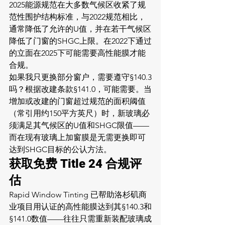
2025能源规范在大多数气候区收紧了规
范性围护结构标准，与2022规范相比，
通常降低了允许的U值，并在若干气候区
降低了门窗的SHGC上限。在2022下通过
的立面在2025下可能需要高性能膜才能
合规。
如果我只更换部分窗户，需要遵守§140.3
吗？根据改建条款§141.0，可能需要。当
增加或改建的门窗超过规范的面积阈值
（常引用约150平方英尺）时，新玻璃必
须满足其气候区的U值和SHGC限值——
而在现有玻璃上加窗膜是无需更换即可
达到SHGC目标的公认方法。
获取免费 Title 24 合规评
估
Rapid Window Tinting 已帮助洛杉矶商
业项目用认证的高性能膜达到其§140.3和
§141.0数值——往往只需重新装配玻璃成