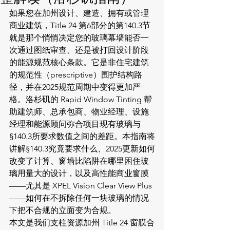
如果您在加州设计、建造、拥有或管理
商业建筑，Title 24 第6部分的第140.3节
就是那个悄悄决定您的玻璃幕墙能否一
次通过图纸审查、还是被打回设计阶段
的能源规范核心条款。它是非住宅建筑
的规范性（prescriptive）围护结构路
径，并在2025规范周期中变得更加严
格。洛杉矶的 Rapid Window Tinting 帮
助建筑师、总承包商、物业经理、设施
经理和能源顾问弥合项目现有玻璃与
§140.3所要求数值之间的差距。本指南将
讲解§140.3究竟要求什么、2025更新如何
改变了计算、窗墙比陷阱在哪里困住玻
璃用量大的设计，以及高性能商业窗膜
——尤其是 XPEL Vision Clear View Plus
——如何在不拆除任何一块玻璃的情况
下把不合规的立面变为合规。
本文是我们支柱资源
加州 Title 24 窗膜合