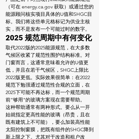
（可在 energy.ca.gov 获取）或通过您的
能源顾问核实项目具体的U值和SHGC目
标。我们将这些单元格标记为供业主核
实，而不是发布一个可能过时的数字。
2025 规范周期中有何变化
取代2022版的2025能源规范，在大多数
气候区收紧了规范性围护结构标准。对
门窗而言，这通常意味着允许的U值更
低，并且在若干气候区，SHGC上限比
2022版更低。实际效果很简单：在2022
规范下勉强通过规范性合规的立面，在
2025下可能不再达标，而一个规范周期
前"够用"的玻璃方案现在需要帮助。
这种帮助通常有两种形式。要么从一开
始就指定更高性能的玻璃（昂贵，且在
既有建筑上不可能），要么加装高性能
太阳控制窗膜，把既有组件的SHGC降到
新上限之下。尤其对于改造和租户改