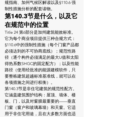
规指南
、
加州气候区解读
以及
§110.6 强
制性措施分析
的配套读物。
第140.3节是什么，以及它
在规范中的位置
Title 24 第6部分是加州建筑能效标准。
它为每个商业项目提供三种合规方式：
§110.6中的强制性措施（每个门窗产品都
必须达到的不可协商底线）；规范性路
径（逐个构件必须满足的最大U值和太阳
得热系数SHGC的固定配方）；以及性能
路径（使用经批准的能源建模软件，只
要整栋建筑超越标准基准线，就可以在
各项措施之间进行权衡）。
第140.3节是非住宅建筑的规范性配方。
它涵盖建筑围护结构：屋顶、墙体、楼
板、门，以及对窗膜最重要的——垂直
门窗（窗户和玻璃幕墙）和天窗。它适
用于非住宅用途，且在大多数方面也适