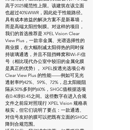
高于2025规范性上限。该建筑在该立面
也超过40%WWR，因此处于性能路径。
具有成本效益的解决方案不是新幕墙，
而是高端太阳控制膜。对这样的项目，
我们的首选推荐是 XPEL Vision Clear 
View Plus，一款非金属、光谱选择性的
商业膜，在大幅削减太阳得热的同时保
持玻璃通透，并且不阻挡蜂窝和Wi-Fi信
号（相比现代办公室中较旧的金属化膜
是真正的优势）。XPEL按透光选项公布 
Clear View Plus 的性能——例如可见光
透射率约42%、59%、72%，总太阳能阻
隔从50%多到约60%，SHGC值根据选项
在0.40到0.45之间。这些数字在进入合规
文件之前应对照现行 XPEL Vision 规格表
核实，但它们说明了要点：一款通透、
对信号友好的膜可以把既有立面的SHGC
降到合规范围。