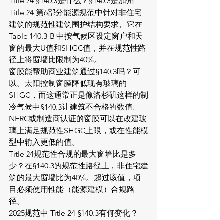
Title 24 §140.3是什么？§140.3是加州 
Title 24 第6部分能源规范中针对非住宅
建筑的规范性建筑围护结构要求。它在 
Table 140.3-B 中按气候区设定窗户和天
窗的最大U值和SHGC值，并在规范性路
径上将窗墙比限制为40%。
窗膜能帮助商业建筑通过§140.3吗？可
以。太阳控制窗膜降低现有玻璃的
SHGC，而这通常正是像洛杉矶这样的制
冷气候中§140.3让建筑不合格的数值。
NFRC或制造商认证的窗膜可以在改建玻
璃上满足规范性SHGC上限，或在性能模
型中输入更低的值。
Title 24规范性合规的最大窗墙比是多
少？在§140.3的规范性路径上，非住宅建
筑的最大窗墙比为40%。超过该值，项
目必须使用性能（能源建模）合规路
径。
2025规范中 Title 24 §140.3有何变化？