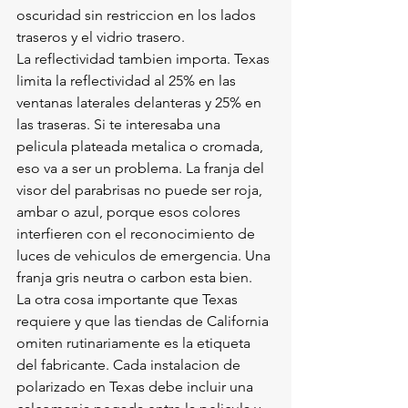
oscuridad sin restriccion en los lados 
traseros y el vidrio trasero.
La reflectividad tambien importa. Texas 
limita la reflectividad al 25% en las 
ventanas laterales delanteras y 25% en 
las traseras. Si te interesaba una 
pelicula plateada metalica o cromada, 
eso va a ser un problema. La franja del 
visor del parabrisas no puede ser roja, 
ambar o azul, porque esos colores 
interfieren con el reconocimiento de 
luces de vehiculos de emergencia. Una 
franja gris neutra o carbon esta bien.
La otra cosa importante que Texas 
requiere y que las tiendas de California 
omiten rutinariamente es la etiqueta 
del fabricante. Cada instalacion de 
polarizado en Texas debe incluir una 