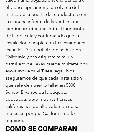
calcomania pegada entre la pelicula y 
el vidrio, tipicamente en el area del 
marco de la puerta del conductor o en 
la esquina inferior de la ventana del 
conductor, identificando al fabricante 
de la pelicula y confirmando que la 
instalacion cumple con los estandares 
estatales. Si tu polarizado se hizo en 
California y esa etiqueta falta, un 
patrullero de Texas puede multarte por 
eso aunque tu VLT sea legal. Nos 
aseguramos de que cada instalacion 
que sale de nuestro taller en 5300 
Sunset Blvd reciba la etiqueta 
adecuada, pero muchas tiendas 
californianas de alto volumen no se 
molestan porque California no lo 
requiere.
COMO SE COMPARAN 