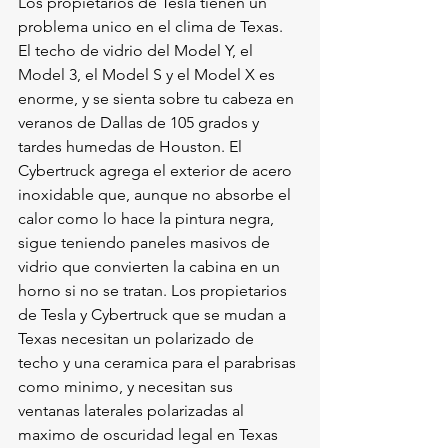
Los propietarios de Tesla tienen un 
problema unico en el clima de Texas. 
El techo de vidrio del Model Y, el 
Model 3, el Model S y el Model X es 
enorme, y se sienta sobre tu cabeza en 
veranos de Dallas de 105 grados y 
tardes humedas de Houston. El 
Cybertruck agrega el exterior de acero 
inoxidable que, aunque no absorbe el 
calor como lo hace la pintura negra, 
sigue teniendo paneles masivos de 
vidrio que convierten la cabina en un 
horno si no se tratan. Los propietarios 
de Tesla y Cybertruck que se mudan a 
Texas necesitan un polarizado de 
techo y una ceramica para el parabrisas 
como minimo, y necesitan sus 
ventanas laterales polarizadas al 
maximo de oscuridad legal en Texas 