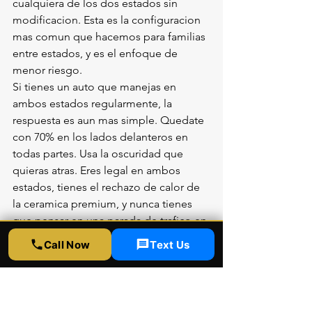
cualquiera de los dos estados sin 
modificacion. Esta es la configuracion 
mas comun que hacemos para familias 
entre estados, y es el enfoque de 
menor riesgo.
Si tienes un auto que manejas en 
ambos estados regularmente, la 
respuesta es aun mas simple. Quedate 
con 70% en los lados delanteros en 
todas partes. Usa la oscuridad que 
quieras atras. Eres legal en ambos 
estados, tienes el rechazo de calor de 
la ceramica premium, y nunca tienes 
que pensar en una parada de trafico en 
ninguna jurisdiccion.
Call Now
Text Us
COMMUTERS DE TEXAS 
QUE MANTIENEN 
REGISTRO DE 