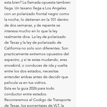
esta bien? La llamada opuesta tambien 
llega. Un texano llega a Los Angeles 
con un polarizado frontal negro como 
la noche, lo detienen en la 101 dentro 
de dos semanas, y de repente se 
interesa mucho en lo que la ley 
realmente dice. La ley de polarizado 
de Texas y la ley de polarizado de 
California no solo son diferentes. Son 
practicamente extremos opuestos del 
espectro, y si te estas mudando, eres 
snowbird, o conduces de ida y vuelta 
entre los dos estados, necesitas 
entender ambas antes de decidir que 
pelicula va en tus vidrios.
Esta es la guia 2026 para todo 
conductor entre estados. 
Recorreremos el Codigo de Transporte 
de Texas, los porcentajes de VLT, la 