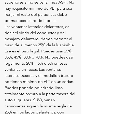
superiores si no se ve la linea AS-1. No 
hay requisito minimo de VLT para esa 
franja. El resto del parabrisas debe 
permanecer claro de fabrica.
Las ventanas laterales delanteras, es 
decir el vidrio del conductor y del 
pasajero delantero, deben permitir el 
paso de al menos 25% de la luz visible. 
Ese es el piso legal. Puedes usar 25%, 
35%, 45%, 50% o 70%. No puedes usar 
legalmente 20%, 15% o 5% en esas 
ventanas en Texas. Las ventanas 
laterales traseras y el medallon trasero 
no tienen minimo de VLT en un sedan. 
Puedes ponerle polarizado limo 
totalmente oscuro a la parte trasera del 
auto si quieres. SUVs, vans y 
camionetas siguen la misma regla de 
25% en los lados delanteros, con 