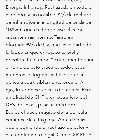
Energia Infrarroja Rechazada en todo el 
espectro, y un notable 92% de rechazo 
de infrarrojos a la longitud de onda de 
1025nm que es donde vive el calor 
radiante mas intenso. Tambien 
bloquea 99% de UV, que es la parte de 
la luz solar que envejece tu piel y 
decolora tu interior. Y criticamente para 
el tema de este articulo, todos esos 
numeros se logran sin hacer que la 
pelicula sea visiblemente oscura. Al 
ojo, tu vidrio se ve casi de fabrica. Para 
un oficial de CHP o un patrullero del 
DPS de Texas, pasa su medidor.
Ese es el truco magico de la pelicula 
ceramica de alta gama. Antes tenias 
que elegir entre el rechazo de calor y 
el cumplimiento legal. Con el XR PLUS 