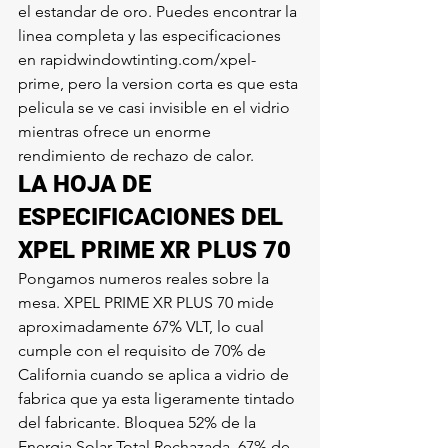
el estandar de oro. Puedes encontrar la 
linea completa y las especificaciones 
en rapidwindowtinting.com/xpel-
prime, pero la version corta es que esta 
pelicula se ve casi invisible en el vidrio 
mientras ofrece un enorme 
rendimiento de rechazo de calor.
LA HOJA DE 
ESPECIFICACIONES DEL 
XPEL PRIME XR PLUS 70
Pongamos numeros reales sobre la 
mesa. XPEL PRIME XR PLUS 70 mide 
aproximadamente 67% VLT, lo cual 
cumple con el requisito de 70% de 
California cuando se aplica a vidrio de 
fabrica que ya esta ligeramente tintado 
del fabricante. Bloquea 52% de la 
Energia Solar Total Rechazada, 67% de 