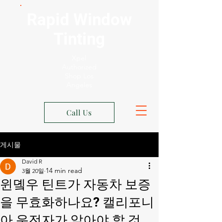
Rapid Window
Tinting
Xpel
Authorized
Shop Los
Angeles
Call Us
게시물
David R
3월 20일
윈돀우 틴트가 자동차 보증
을 무효화하나요? 캘리포니
아 운전자가 알아야 할 것