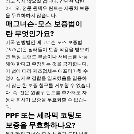
리고 싶지 않으실 겁니다. 간단한 답변: 
아니오, 전문 윈돀우 틴트는 자동차 보증
을 무효화하지 않습니다.
매그너슨-모스 보증법이
란 무엇인가요?
미국 연방법인 매그너슨-모스 보증법
(1975년)은 딜러들이 보증 적용을 받으려
면 특정 브랜드 부품이나 서비스를 사용
해야 한다고 주장하는 것을 금지합니다. 
이 법에 따라 제조업체는 애프터마켓 수
정이 실제로 결함을 일으켰음을 입증하
지 않는 한 보증 청구를 거부할 수 없습니
다. 즉, 전문 윈돀우 틴트를 추가해도 자
동차 회사가 보증을 무효화할 수 없습니
다.
PPF 또는 세라믹 코팅도 
보증을 무효화하나요?
동일한 매그너슨-모스 보호가 도막 보호 