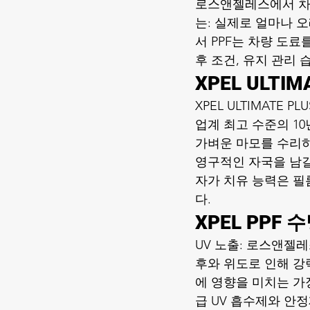
로스앤젤레스에서 차량
는: 실제로 얼마나 오래 
서 PPF는 차량 도료
후 조건, 유지 관리 
XPEL ULTI
XPEL ULTIMATE
업계 최고 수준의 10년
가벼운 마모를 수리하
영구적인 자국을 남길 
자가 치유 능력은 필
다.
XPEL PPF
UV 노출: 로스앤젤레
후와 위도로 인해 강력
에 영향을 미치는 가
급 UV 흡수제와 안