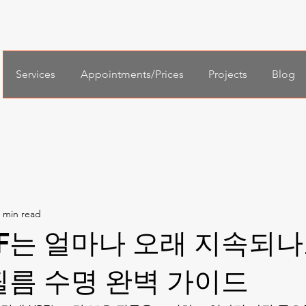
Services
Appointments/Prices
Projects
Blog
PPF는 얼마나 오래 지속되나
필름 수명 완벽 가이드