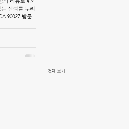
상의 리뷰로 4.9
있는 신뢰를 누리
 CA 90027 방문
전체 보기