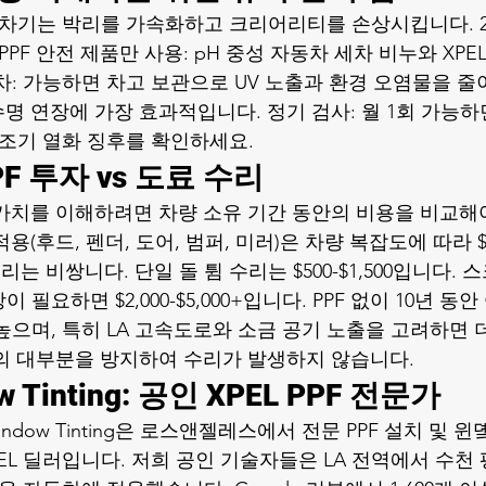
세차기는 박리를 가속화하고 크리어리티를 손상시킵니다. 
PPF 안전 제품만 사용: pH 중성 자동차 세차 비누와 XPE
차: 가능하면 차고 보관으로 UV 노출과 환경 오염물을 줄
수명 연장에 가장 효과적입니다. 정기 검사: 월 1회 가능
 조기 열화 징후를 확인하세요.
PF 투자 vs 도료 수리
적 가치를 이해하려면 차량 소유 기간 동안의 비용을 비교해
용(후드, 펜더, 도어, 범퍼, 미러)은 차량 복잡도에 따라 $3,0
리는 비쌍니다. 단일 돌 튐 수리는 $500-$1,500입니다.
필요하면 $2,000-$5,000+입니다. PPF 없이 10년 동
높으며, 특히 LA 고속도로와 소금 공기 노출을 고려하면
손상의 대부분을 방지하여 수리가 발생하지 않습니다.
ow Tinting: 공인 XPEL PPF 전문가
 Window Tinting은 로스앤젤레스에서 전문 PPF 설치 및
EL 딜러입니다. 저희 공인 기술자들은 LA 전역에서 수천