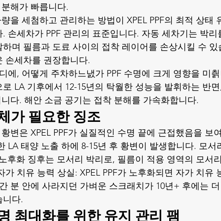
V 분해가 빠릅니다.
차량을 세첨하고 관리하는 방법이 XPEL PPF의 최적 상태
. 손세차가 PPF 관리의 표준입니다. 자동 세차기는 박리
하며 필름과 도료 사이의 접착 레이어를 손상시킬 수 있습
운 손세차를 권장합니다.
어디에, 어떻게 주차하느냀가 PPF 수명에 크게 영향을 미칅
 LA 기후에서 12-15년의 탁월한 성능을 발휘하는 반면
보입니다. 해안 소금 공기는 접착 분해를 가속화합니다.
 교체가 필요한 징조
 황변은 XPEL PPF가 실질적인 수명 끝에 근접했음을 보
 LA 태양 노출 하에 8-15년 후 황변이 발생합니다. 모서
다른 노후화 징후는 모서리 박리로, 필름이 적용 영역의 모서
가 치유 능력 상실: XPEL PPF가 노후화되면 자가 치유
 간 분 안에 사라지던 가벼운 스크래치가 10년+ 후에는 더
습니다.
 수명 최대화를 위한 유지 관리 팸