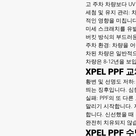
고 주차 차량보다 U
세첨 및 유지 관리: 
적인 영향을 미칩니다
미세 스크래치를 유발
버킷 방식의 부드러
주차 환경: 차량을 
차된 차량은 일반적으로
차량은 8-12년을 
XPEL PPF
황변 및 선명도 저하:
띄는 징후입니다. 심한
실패: PPF의 또 
말리기 시작합니다. 자
합니다. 신선했을 때
완전히 치유되지 않
XPEL PPF