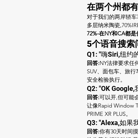
在两个州都有
对于我们的两岸轿车
多层纳米陶瓷,70%IR
72%-在NY和CA都
5个语音搜索
Q1: "嗨Siri
回答:
NY法律要求任
SUV、面包车、旅行
安全检验执行。
Q2: "OK Go
回答:
可以开,但可能
让像Rapid Wind
PRIME XR PLUS。
Q3: "Alexa
回答:
你有30天时间