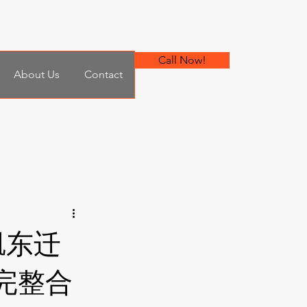
Call Now!
About Us
Contact
矶东迁
完整合