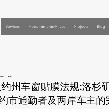
Services
Appointments/Prices
Projects
Blog
年纽约州车窗贴膜法规:洛杉
约市通勤者及两岸车主的