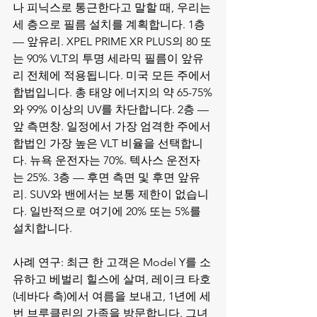
나 피닉스로 통근한다고 말할 때, 우리는 
세 층으로 필름 설치를 계획합니다. 1층 
— 앞유리. XPEL PRIME XR PLUS의 80 또
는 90% VLT의 투명 세라믹 필름이 앞유
리 전체에 적용됩니다. 미국 모든 주에서 
합법입니다. 총 태양 에너지의 약 65-75%
와 99% 이상의 UV를 차단합니다. 2층 — 
앞 측면창. 일정에서 가장 엄격한 주에서 
합법인 가장 높은 VLT 비율을 선택합니
다. 뉴욕 운전자는 70%. 텍사스 운전자
는 25%. 3층 — 후면 측면 및 후면 앞유
리. SUV와 밴에서는 보통 제한이 없습니
다. 일반적으로 여기에 20% 또는 5%를 
설치합니다.

사례 연구: 최근 한 고객은 Model Y를 소
유하고 베벌리 힐스에 살며, 레이크 타호
(네바다 측)에서 여름을 보내고, 1년에 세 
번 브루클린의 가족을 방문합니다. 그녀