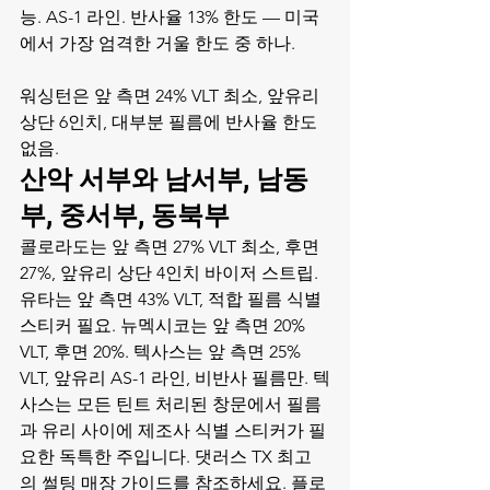
능. AS-1 라인. 반사율 13% 한도 — 미국
에서 가장 엄격한 거울 한도 중 하나.

워싱턴은 앞 측면 24% VLT 최소, 앞유리 
상단 6인치, 대부분 필름에 반사율 한도 
없음.
산악 서부와 남서부, 남동
부, 중서부, 동북부
콜로라도는 앞 측면 27% VLT 최소, 후면 
27%, 앞유리 상단 4인치 바이저 스트립. 
유타는 앞 측면 43% VLT, 적합 필름 식별 
스티커 필요. 뉴멕시코는 앞 측면 20% 
VLT, 후면 20%. 텍사스는 앞 측면 25% 
VLT, 앞유리 AS-1 라인, 비반사 필름만. 텍
사스는 모든 틴트 처리된 창문에서 필름
과 유리 사이에 제조사 식별 스티커가 필
요한 독특한 주입니다. 
댓러스 TX 최고
의 썰팅 매장 가이드
를 참조하세요. 플로