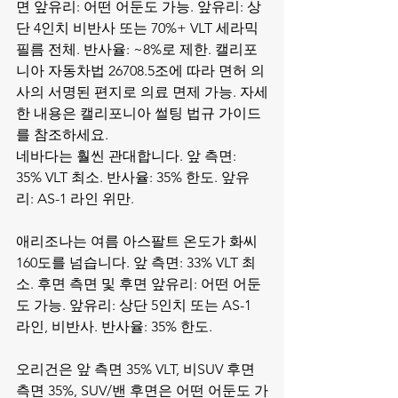
면 앞유리: 어떤 어둔도 가능. 앞유리: 상
단 4인치 비반사 또는 70%+ VLT 세라믹 
필름 전체. 반사율: ~8%로 제한. 캘리포
니아 자동차법 26708.5조에 따라 면허 의
사의 서명된 편지로 의료 면제 가능. 자세
한 내용은 
캘리포니아 썰팅 법규 가이드
를 참조하세요.
네바다는 훨씬 관대합니다. 앞 측면: 
35% VLT 최소. 반사율: 35% 한도. 앞유
리: AS-1 라인 위만.

애리조나는 여름 아스팔트 온도가 화씨 
160도를 넘습니다. 앞 측면: 33% VLT 최
소. 후면 측면 및 후면 앞유리: 어떤 어둔
도 가능. 앞유리: 상단 5인치 또는 AS-1 
라인, 비반사. 반사율: 35% 한도.

오리건은 앞 측면 35% VLT, 비SUV 후면 
측면 35%, SUV/밴 후면은 어떤 어둔도 가