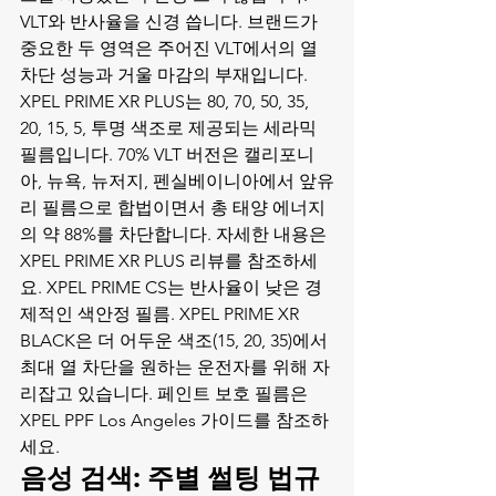
VLT와 반사율을 신경 씁니다. 브랜드가 
중요한 두 영역은 주어진 VLT에서의 열 
차단 성능과 거울 마감의 부재입니다. 
XPEL PRIME XR PLUS는 80, 70, 50, 35, 
20, 15, 5, 투명 색조로 제공되는 세라믹 
필름입니다. 70% VLT 버전은 캘리포니
아, 뉴욕, 뉴저지, 펜실베이니아에서 앞유
리 필름으로 합법이면서 총 태양 에너지
의 약 88%를 차단합니다. 자세한 내용은 
XPEL PRIME XR PLUS 리뷰
를 참조하세
요. XPEL PRIME CS는 반사율이 낮은 경
제적인 색안정 필름. XPEL PRIME XR 
BLACK은 더 어두운 색조(15, 20, 35)에서 
최대 열 차단을 원하는 운전자를 위해 자
리잡고 있습니다. 페인트 보호 필름은 
XPEL PPF Los Angeles 가이드
를 참조하
세요.
음성 검색: 주별 썰팅 법규