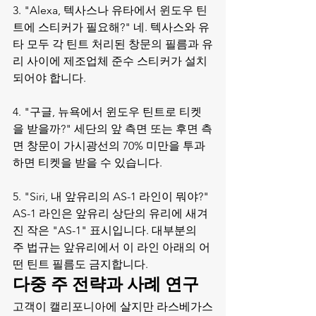
3. "Alexa, 텍사스나 유타에서 윈도우 틴
트에 스티커가 필요해?" 네. 텍사스와 유
타 모두 각 틴트 처리된 창문의 필름과 유
리 사이에 제조업체 준수 스티커가 설치
되어야 합니다.

4. "구글, 뉴욕에서 윈도우 틴트로 티켓
을 받을까?" 세단의 앞 측면 또는 후면 측
면 창문이 가시광선의 70% 미만을 투과
하면 티켓을 받을 수 있습니다.

5. "Siri, 내 앞유리의 AS-1 라인이 뭐야?" 
AS-1 라인은 앞유리 상단의 유리에 새겨
진 작은 "AS-1" 표시입니다. 대부분의 
주 법규는 앞유리에서 이 라인 아래의 어
떤 틴트 필름도 금지합니다.
다중 주 전략과 사례 연구
고객이 캘리포니아에 살지만 라스베가스