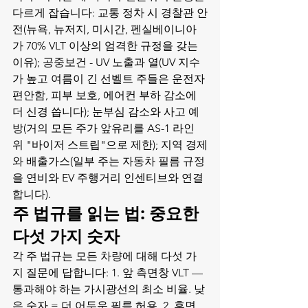
다르게 잡습니다: 교통 정차 시 경찰관 안
전(뉴욕, 뉴저지, 미시간, 펜실베이니아
가 70% VLT 이상의 엄격한 규정을 갖는 
이유); 공중보건 - UV 노출과 열(UV 지수
가 높고 여름이 긴 선벨트 주들은 운전자 
편안함, 피부 보호, 에어컨 부하 감소에 
더 신경 씁니다); 눈부심 감소와 사고 예
방(거의 모든 주가 앞유리를 AS-1 라인 
위 "바이저 스트립"으로 제한); 지역 경제
와 배출가스(일부 주는 자동차 필름 규정
을 연비와 EV 주행거리 인센티브와 연결
합니다).
주 법규를 읽는 법: 중요한 
다섯 가지 숫자
각 주 법규는 모든 차량에 대해 다섯 가
지 질문에 답합니다: 1. 앞 측면창 VLT — 
통과해야 하는 가시광선의 최소 비율. 낮
은 숫자 = 더 어두운 필름 허용. 2. 후면 