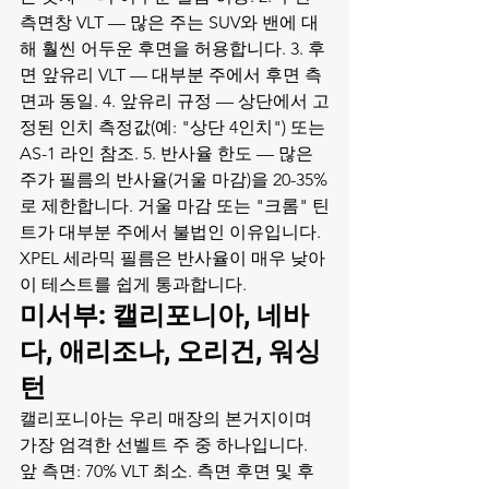
측면창 VLT — 많은 주는 SUV와 밴에 대
해 훨씬 어두운 후면을 허용합니다. 3. 후
면 앞유리 VLT — 대부분 주에서 후면 측
면과 동일. 4. 앞유리 규정 — 상단에서 고
정된 인치 측정값(예: "상단 4인치") 또는 
AS-1 라인 참조. 5. 반사율 한도 — 많은 
주가 필름의 반사율(거울 마감)을 20-35%
로 제한합니다. 거울 마감 또는 "크롬" 틴
트가 대부분 주에서 불법인 이유입니다. 
XPEL 세라믹 필름은 반사율이 매우 낮아 
이 테스트를 쉽게 통과합니다.
미서부: 캘리포니아, 네바
다, 애리조나, 오리건, 워싱
턴
캘리포니아는 우리 매장의 본거지이며 
가장 엄격한 선벨트 주 중 하나입니다. 
앞 측면: 70% VLT 최소. 측면 후면 및 후