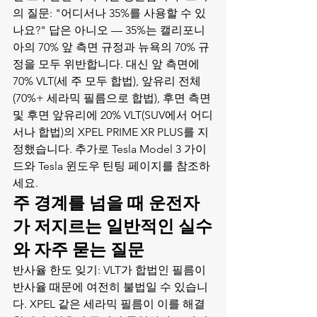
의 질문: "어디서나 35%를 사용할 수 있
나요?" 답은 아니오 — 35%는 캘리포니
아의 70% 앞 측면 규정과 뉴욕의 70% 규
정을 모두 위반합니다. 대신 앞 측면에 
70% VLT(세 주 모두 합법), 앞유리 전체
(70%+ 세라믹 필름으로 합법), 후면 측면 
및 후면 앞유리에 20% VLT(SUV에서 어디
서나 합법)의 XPEL PRIME XR PLUS를 지
정했습니다. 추가로 
Tesla Model 3 가이
드
와 
Tesla 윈도우 틴팅 페이지
를 참조하
세요.
주 경계를 넘을 때 운전자
가 저지르는 일반적인 실수
와 자주 묻는 질문
반사율 한도 잊기: VLT가 합법인 필름이 
반사율 때문에 여전히 불법일 수 있습니
다. XPEL 같은 세라믹 필름이 이를 해결