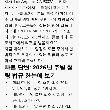
Blvd, Los Angeles CA 90027 — 전화 
323-358-2520)에서는 출장이 쟦은 운전
자, 두 주를 오가는 분들, 타주 대학생, 이
주 고객을 위해 매년 수천 대의 차량을 작
업합니다. 그분들의 질문은 항상 같습니
다: "내 XPEL PRIME XR PLUS가 애리조
나, 네바다, 오리건, 텍사스, 플로리다, 콜
로라도에서 티켓을 받을까요?"
지금 예약하기
 — 일정의 모든 주에서 합
법적으로 운행할 수 있는 필름과 농도 조
합을 추천해 드립니다.
빠른 답변: 2026년 주별 썰
팅 법규 한눈에 보기
캘리포니아 — 앞 측면 최소 70% 
VLT. 앞유리: 상단 4인치만.
네바다 — 앞 측면 최소 35% VLT. 앞
유리: AS-1 라인.
애리조나 — 앞 측면 최소 33% VLT. 