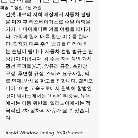
최종 수정일:
4월 29일
선셋 대로의 저희 매장에서 자동차 썰팅
을 마친 후 라스베이거스로 주말 여행을 
가거나, 마이애미로 겨울 여행을 떠나거
나, 가족과 함께 대륙 횡단 이주를 한다
면, 갑자기 다른 주의 법규를 따라야 하
는 손님이 됩니다. 자동차 썰팅 법규는 연
방법이 아닙니다. 각 주는 자체적인 가시
광선 투과율(VLT), 앞유리 규정, 측면창 
규정, 후면창 규정, 스티커 요구사항, 의
료 면제, 반사율 한도를 정합니다. 캘리포
니아 101번 고속도로에서 완벽히 합법인 
것이 텍사스에서는 "fix-it" 티켓을, 뉴욕
에서는 이동 위반을, 일리노이에서는 적
극적인 2차 정차의 사유가 될 수 있습니
다.

Rapid Window Tinting (5300 Sunset 