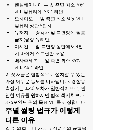
펜실베이니아 — 앞 측면 최소 70% 
VLT. 앞유리에 AS-1 라인.
오하이오 — 앞 측면 최소 50% VLT. 
앞유리 상단 5인치.
뉴저지 — 승용차 앞 측면창에 필름 
금지(공장 유리만).
미시간 — 앞 측면창 상단에서 4인
치 바이저 스트립만 허용.
매사추세츠 — 앞 측면 최소 35% 
VLT. AS-1 라인.
이 숫자들은 합법적으로 설치할 수 있는 
가장 어두운 농도를 나타냅니다. 경찰용 
측정기는 ±3% 오차가 일반적이므로, 편
안한 여유를 원하시면 법적 최저치보다 
3~5포인트 위의 목표 VLT를 권장합니다.
주별 썰팅 법규가 이렇게 
다른 이유
각 주 의회는 네 가지 우선순위의 균형을 