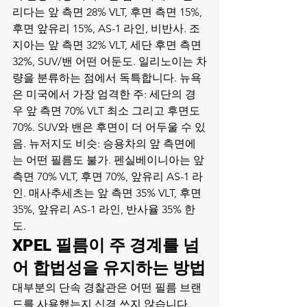
리다는 앞 측면 28% VLT, 후면 측면 15%, 
후면 앞유리 15%, AS-1 라인, 비반사. 조
지아는 앞 측면 32% VLT, 세단 후면 측면 
32%, SUV/밴 어떤 어둔도. 일리노이는 차
량을 분류하는 점에서 독특합니다. 뉴욕
은 미국에서 가장 엄격한 주: 세단의 경
우 앞 측면 70% VLT 최소 그리고 후면도 
70%. SUV와 밴은 후면이 더 어두울 수 있
음. 뉴저지도 비슷: 승용차의 앞 측면에
는 어떤 필름도 불가. 펜실베이니아는 앞 
측면 70% VLT, 후면 70%, 앞유리 AS-1 라
인. 매사추세츠는 앞 측면 35% VLT, 후면 
35%, 앞유리 AS-1 라인, 반사율 35% 한
도.
XPEL 필름이 주 경계를 넘
어 합법성을 유지하는 방법
대부분의 단속 경찰관은 어떤 필름 브랜
드를 사용했는지 신경 쓰지 않습니다. 