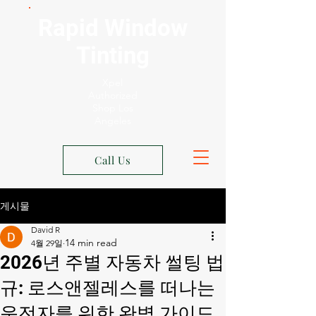
Rapid Window
Tinting
Xpel
Authorized
Shop Los
Angeles
Call Us
게시물
David R
4월 29일
2026년 주별 자동차 썰팅 법
규: 로스앤젤레스를 떠나는
운전자를 위한 완벽 가이드